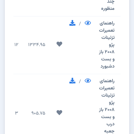
چند
منظوره
راهنمای
/
تعمیرات
تزئینات
پژو
1334.95
12
2008 باز
و بست
دشبورد
راهنمای
/
تعمیرات
تزئینات
پژو
2008 باز
3
905.75
و بست
درب
جعبه