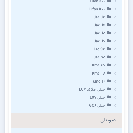
Lifan X60
Lifan X70
Jac J3
Jac J4
Jac J5
Jac J7
Jac S3
Jac S5
Kmc K7
Kmc T8
Kmc T9
جیلی امگرند EC7
جیلی EX7
جیلی GC6
هیوندای