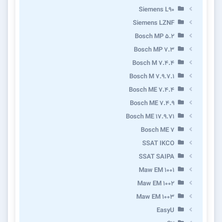
Siemens L90
Siemens LZNF
Bosch MP 5.2
Bosch MP 7.3
Bosch M 7.4.4
Bosch M 7.9.7.1
Bosch ME 7.4.4
Bosch ME 7.4.9
Bosch ME 17.9.71
Bosch ME 7
SSAT IKCO
SSAT SAIPA
Maw EM 1001
Maw EM 1002
Maw EM 1003
EasyU