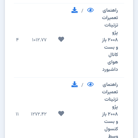
راهنمای
/
تعمیرات
تزئینات
پژو
2008 باز
1012.77
4
و بست
کانال
هوای
داشبورد
راهنمای
/
تعمیرات
تزئینات
پژو
2008 باز
1272.42
11
و بست
کنسول
وسط