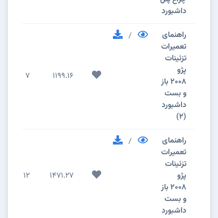
داشبورد
راهنمای
/
تعمیرات
تزئینات
پژو
7
1199.16
2008 باز
و بست
داشبورد
(2)
راهنمای
/
تعمیرات
تزئینات
پژو
1471.27
12
2008 باز
و بست
داشبورد