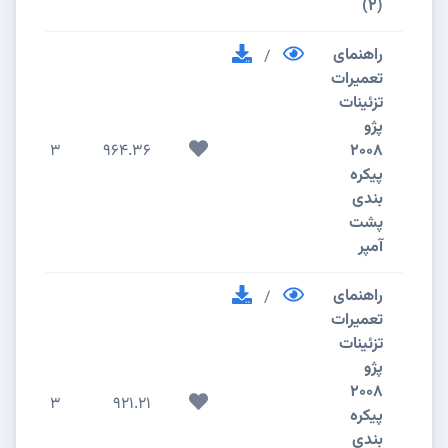
(2)
راهنمای
/
تعمیرات
تزئینات
پژو
3
964.36
2008
پیکره
بندی
پشت
آمپر
راهنمای
/
تعمیرات
تزئینات
پژو
2008
3
921.21
پیکره
بندی