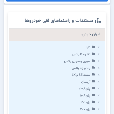
مستندات و راهنماهای فنی خودروها
ایران خودرو
تارا
دنا و دنا پلاس
سورن و سورن پلاس
رانا و رانا پلاس
سمند SE و LX
آریسان
پژو ۲۰۰۸
پژو ۵۰۸
پژو 301
پژو ۲۰۷