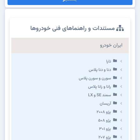
مستندات و راهنماهای فنی خودروها
ایران خودرو
تارا
دنا و دنا پلاس
سورن و سورن پلاس
رانا و رانا پلاس
سمند SE و LX
آریسان
پژو ۲۰۰۸
پژو ۵۰۸
پژو 301
پژو ۲۰۷