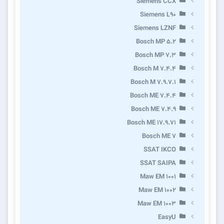
Siemens CCX
Siemens L90
Siemens LZNF
Bosch MP 5.2
Bosch MP 7.3
Bosch M 7.4.4
Bosch M 7.9.7.1
Bosch ME 7.4.4
Bosch ME 7.4.9
Bosch ME 17.9.71
Bosch ME 7
SSAT IKCO
SSAT SAIPA
Maw EM 1001
Maw EM 1002
Maw EM 1003
EasyU