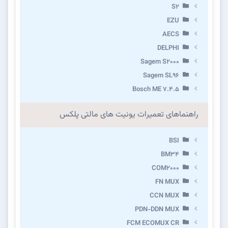
S2
EZU
AECS
DELPHI
Sagem S2000
Sagem SL96
Bosch ME 7.4.5
راهنماهای تعمیرات یونیت های مالتی پلکس
BSI
BM34
COM2000
FN MUX
CCN MUX
PDN-DDN MUX
FCM ECOMUX CR