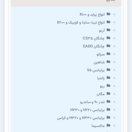
انواع پراید و X100
انواع تیبا، ساینا و کوییک و X200
آریو
چانگان CS35
چانگان EADO
سراتو
شاهین
برلیانس V5
زانتیا
ریو
مگان
تندر ۹۰ و ساندرو
برلیانس H220 و H230
برلیانس H330 و H320 و کراس
ماکسیما