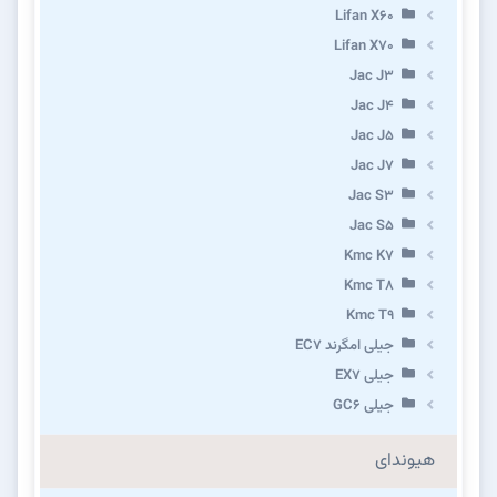
Lifan X60
Lifan X70
Jac J3
Jac J4
Jac J5
Jac J7
Jac S3
Jac S5
Kmc K7
Kmc T8
Kmc T9
جیلی امگرند EC7
جیلی EX7
جیلی GC6
هیوندای