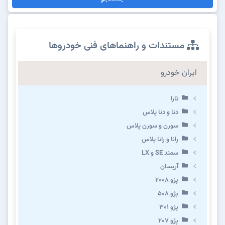
مستندات و راهنماهای فنی خودروها
ایران خودرو
تارا
دنا و دنا پلاس
سورن و سورن پلاس
رانا و رانا پلاس
سمند SE و LX
آریسان
پژو ۲۰۰۸
پژو ۵۰۸
پژو 301
پژو ۲۰۷