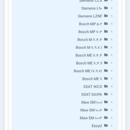
Siemens CCX
Siemens L90
Siemens LZNF
Bosch MP 5.2
Bosch MP 7.3
Bosch M 7.4.4
Bosch M 7.9.7.1
Bosch ME 7.4.4
Bosch ME 7.4.9
Bosch ME 17.9.71
Bosch ME 7
SSAT IKCO
SSAT SAIPA
Maw EM 1001
Maw EM 1002
Maw EM 1003
EasyU