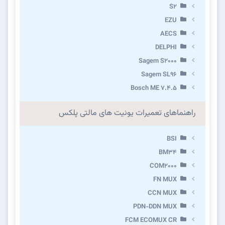
S2
EZU
AECS
DELPHI
Sagem S2000
Sagem SL96
Bosch ME 7.4.5
راهنماهای تعمیرات یونیت های مالتی پلکس
BSI
BM34
COM2000
FN MUX
CCN MUX
PDN-DDN MUX
FCM ECOMUX CR