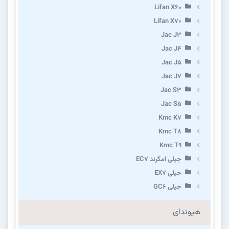
Lifan X60
Lifan X70
Jac J3
Jac J4
Jac J5
Jac J7
Jac S3
Jac S5
Kmc K7
Kmc T8
Kmc T9
جیلی امگرند EC7
جیلی EX7
جیلی GC6
هیوندای