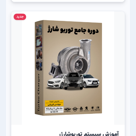
جدید
آموزش سیستم توربوشارژر