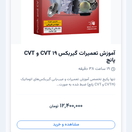
آموزش تعمیرات گیربکس CVT 19 و CVT
پانچ
19 ساعت 38 دقیقه
تنها پکیج تخصصی آموزش تعمیرات و عیب‌یابی گیربکس‌های اتوماتیک
(CVT19 و CVT پانچ) ضبط‌ شده به‌ صورت...
12,400,000
تومان
مشاهده و خرید