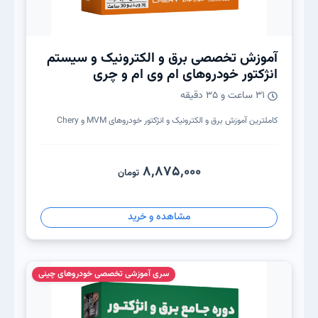
آموزش تخصصی برق و الکترونیک و سیستم
انژکتور خودروهای ام وی ام و چری
31 ساعت و 3۵ دقیقه
کاملترین آموزش برق و الکترونیک و انژکتور خودروهای MVM و Chery
8,875,000
تومان
مشاهده و خرید
سری آموزشی تخصصی خودروهای چینی