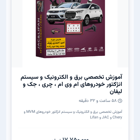
آموزش تخصصی برق و الکترونیک و سیستم
انژکتور خودروهای ام وی ام ، چری ، جک و
لیفان
58 ساعت و 32 دقیقه
آموزش تخصصی برق و الکترونیک و سیستم انژکتور خودروهای MVM و
Chery و JAC و Lifan
17,750,000