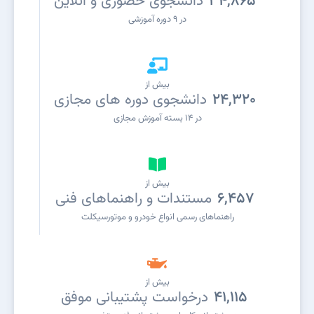
34,865
دانشجوی حضوری و آنلاین
در ۹ دوره آموزشی
بیش از
24,320
دانشجوی دوره های مجازی
در ۱۴ بسته آموزش مجازی
بیش از
6,457
مستندات و راهنماهای فنی
راهنماهای رسمی انواع خودرو و موتورسیکلت
بیش از
41,115
درخواست پشتیبانی موفق