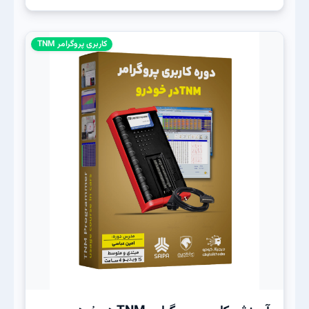
کاربری پروگرامر TNM