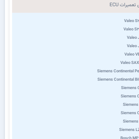
تعمیرات ECU
Valeo S
Valeo S
Valeo
Valeo
Valeo 
Valeo SA
Siemens Continental Pe
Siemens Continental Bi
Siemens 
Siemens 
Siemens
Siemens 
Siemens
Siemens L
Bosch MP