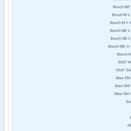
Bosch MP 
Bosch M 7
Bosch M 7.9
Bosch ME 7
Bosch ME 7
Bosch ME 17.
Bosch M
SSAT I
SSAT SA
Maw EM 
Maw EM 1
Maw EM 1
Ea
A