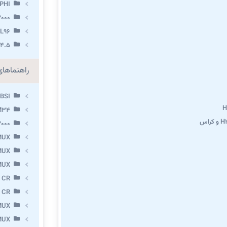
PHI
000
L96
.4.5
راهنماها
BSI
M34
000
MUX
MUX
MUX
 CR
 CR
MUX
MUX