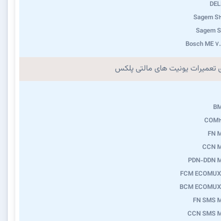
DEL
Sagem S2
Sagem S
Bosch ME 7
ی تعمیرات یونیت های مالتی پلکس
B
COM2
FN 
CCN 
PDN-DDN 
FCM ECOMUX
BCM ECOMUX
FN SMS 
CCN SMS 