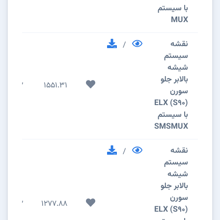
با سیستم
MUX
نقشه
/
سیستم
شیشه
بالابر جلو
2
1551.31
سورن
(S90) ELX
با سیستم
SMSMUX
نقشه
/
سیستم
شیشه
بالابر جلو
سورن
2
1277.88
(S90) ELX