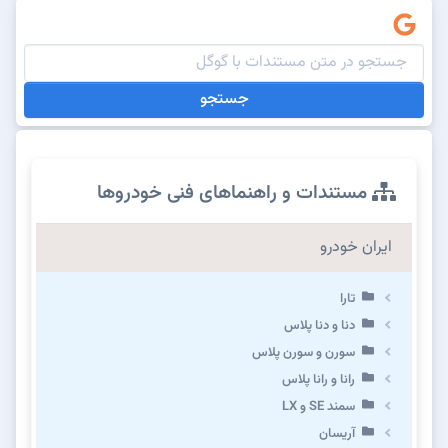
جستجو
مستندات و راهنماهای فنی خودروها
ایران خودرو
تارا
دنا و دنا پلاس
سورن و سورن پلاس
رانا و رانا پلاس
سمند SE و LX
آریسان