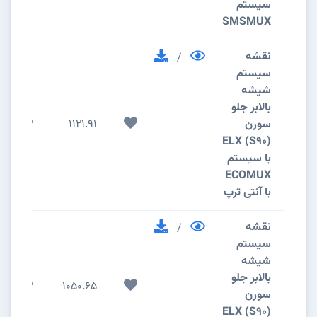
سیستم
SMSMUX
نقشه
/
سیستم
شیشه
بالابر جلو
سورن
1121.91
2
(S90) ELX
با سیستم
ECOMUX
با آنتی ترپ
نقشه
/
سیستم
شیشه
بالابر جلو
2
1050.65
سورن
(S90) ELX