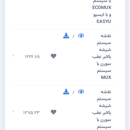
با سیستم
ECOMUX
و با ایسیو
EASYU
نقشه
/
سیستم
شیشه
بالابر عقب
1226.78
2
سورن با
سیستم
MUX
نقشه
/
سیستم
شیشه
بالابر عقب
1375.23
2
سورن با
سیستم