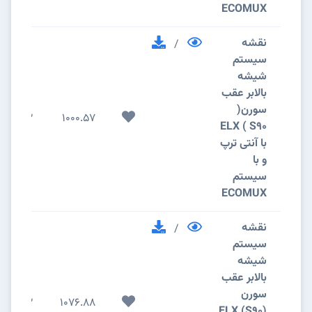
ECOMUX
نقشه
/
سیستم
شیشه
بالابر عقب
سورن(
2
1000.57
S90 ) ELX
با آنتی ترپ
و با
سیستم
ECOMUX
نقشه
/
سیستم
شیشه
بالابر عقب
سورن
2
1076.88
(S90) ELX