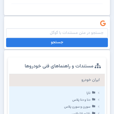
جستجو
مستندات و راهنماهای فنی خودروها
ایران خودرو
تارا
دنا و دنا پلاس
سورن و سورن پلاس
رانا و رانا پلاس