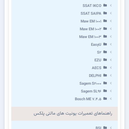
SSAT IKCO
SSAT SAIPA
Maw EM 1001
Maw EM 1002
Maw EM 1003
EasyU
S2
EZU
AECS
DELPHI
Sagem S2000
Sagem SL96
Bosch ME 7.4.5
راهنماهای تعمیرات یونیت های مالتی پلکس
BSI