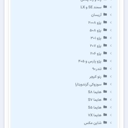
سمند SE و LX
آریسان
پژو ۲۰۰۸
پژو ۵۰۸
پژو 301
پژو ۲۰۷
پژو ۲۰۶
پژو پارس و ۴۰۵
تندر۹۰
رنو کپچر
سوزوکی گرندویتارا
هایما S8
هایما S7
هایما S5
هایما 7X
شاین مکس