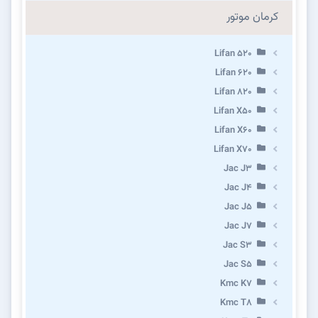
کرمان موتور
Lifan 520
Lifan 620
Lifan 820
Lifan X50
Lifan X60
Lifan X70
Jac J3
Jac J4
Jac J5
Jac J7
Jac S3
Jac S5
Kmc K7
Kmc T8