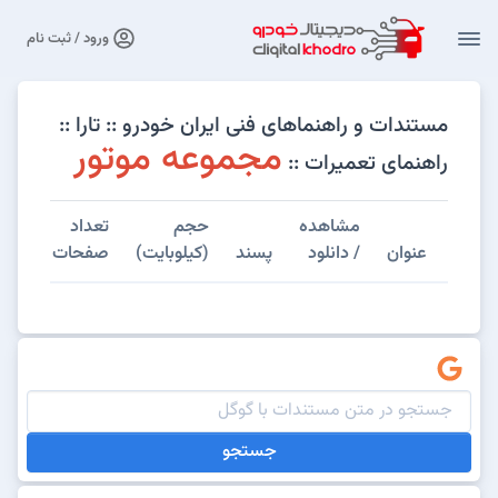
ورود / ثبت نام
مستندات و راهنماهای فنی ایران خودرو :: تارا ::
مجموعه موتور
راهنمای تعمیرات ::
مشاهده
حجم
تعداد
عنوان
/ دانلود
پسند
(کیلوبایت)
صفحات
جستجو