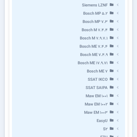
Siemens LZNF
Bosch MP 5.2
Bosch MP 7.3
Bosch M 7.4.4
Bosch M 7.9.7.1
Bosch ME 7.4.4
Bosch ME 7.4.9
Bosch ME 17.9.71
Bosch ME 7
SSAT IKCO
SSAT SAIPA
Maw EM 1001
Maw EM 1002
Maw EM 1003
EasyU
S2