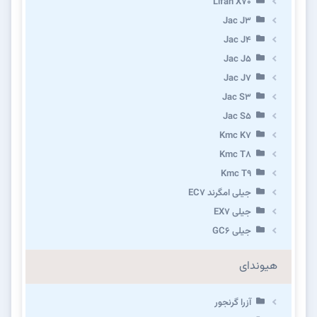
Lifan X70
Jac J3
Jac J4
Jac J5
Jac J7
Jac S3
Jac S5
Kmc K7
Kmc T8
Kmc T9
جیلی امگرند EC7
جیلی EX7
جیلی GC6
هیوندای
آزرا گرنجور