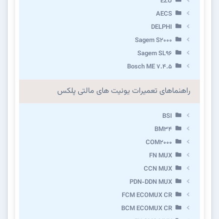
EZU
AECS
DELPHI
Sagem S2000
Sagem SL96
Bosch ME 7.4.5
راهنماهای تعمیرات یونیت های مالتی پلکس
BSI
BM34
COM2000
FN MUX
CCN MUX
PDN-DDN MUX
FCM ECOMUX CR
BCM ECOMUX CR