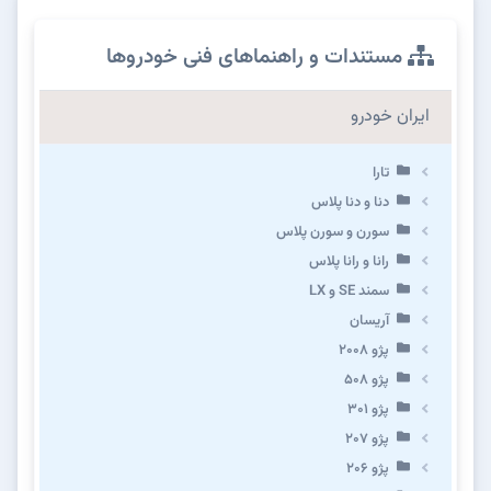
مستندات و راهنماهای فنی خودروها
ایران خودرو
تارا
دنا و دنا پلاس
سورن و سورن پلاس
رانا و رانا پلاس
سمند SE و LX
آریسان
پژو ۲۰۰۸
پژو ۵۰۸
پژو 301
پژو ۲۰۷
پژو ۲۰۶