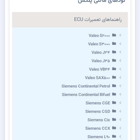
نودهای مالتی پلکس
راهنماهای تعمیرات ECU
Valeo S2000
Valeo S3000
Valeo J34
Valeo J35
Valeo VB44
Valeo SAX500
Siemens Continental Petrol
Siemens Continental Bifuel
Siemens CGE
Siemens CGD
Siemens Cix
Siemens CCX
Siemens L90