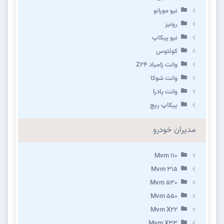
نیو مورانو
رونیز
نیو پیکاپ
كولئوس
وانت زامیاد Z24
وانت شوکا
وانت پادرا
پیکاپ ریچ
مدیران خودرو
Mvm 110
Mvm 315
Mvm 530
Mvm 550
Mvm X22
Mvm X33