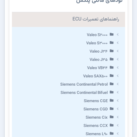
نودهای مالتی پلکس
راهنماهای تعمیرات ECU
Valeo S2000
Valeo S3000
Valeo J34
Valeo J35
Valeo VB44
Valeo SAX500
Siemens Continental Petrol
Siemens Continental Bifuel
Siemens CGE
Siemens CGD
Siemens Cix
Siemens CCX
Siemens L90