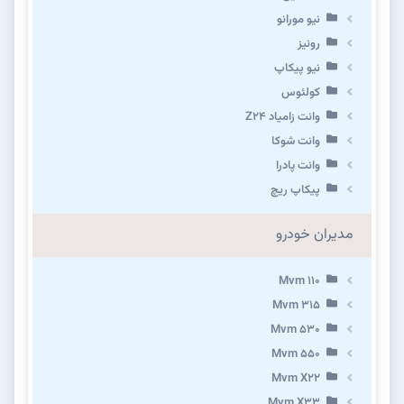
نیو مورانو
رونیز
نیو پیکاپ
كولئوس
وانت زامیاد Z24
وانت شوکا
وانت پادرا
پیکاپ ریچ
مدیران خودرو
Mvm 110
Mvm 315
Mvm 530
Mvm 550
Mvm X22
Mvm X33