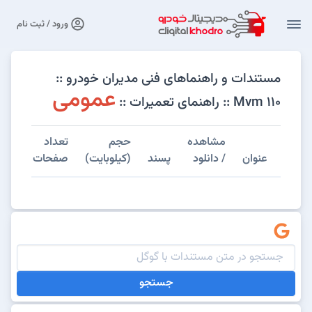
ورود / ثبت نام
مستندات و راهنماهای فنی مدیران خودرو ::
عمومی
Mvm 110 :: راهنمای تعمیرات ::
مشاهده
حجم
تعداد
عنوان
/ دانلود
پسند
(کیلوبایت)
صفحات
جستجو