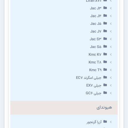
Lifan X70
Jac J3
Jac J4
Jac J5
Jac J7
Jac S3
Jac S5
Kmc K7
Kmc T8
Kmc T9
جیلی امگرند EC7
جیلی EX7
جیلی GC6
هیوندای
آزرا گرنجور