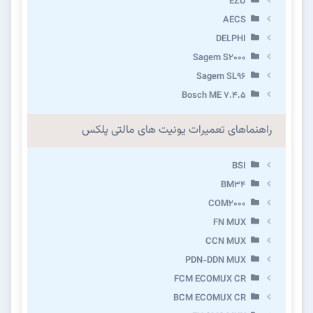
EZU
AECS
DELPHI
Sagem S2000
Sagem SL96
Bosch ME 7.4.5
راهنماهای تعمیرات یونیت های مالتی پلکس
BSI
BM34
COM2000
FN MUX
CCN MUX
PDN-DDN MUX
FCM ECOMUX CR
BCM ECOMUX CR