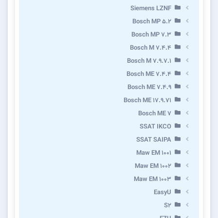
Siemens LZNF
Bosch MP 5.2
Bosch MP 7.3
Bosch M 7.4.4
Bosch M 7.9.7.1
Bosch ME 7.4.4
Bosch ME 7.4.9
Bosch ME 17.9.71
Bosch ME 7
SSAT IKCO
SSAT SAIPA
Maw EM 1001
Maw EM 1002
Maw EM 1003
EasyU
S2