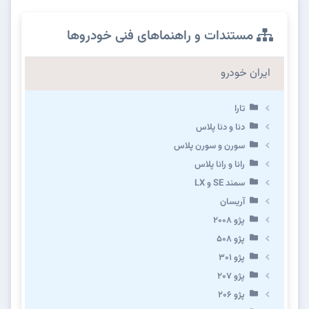
مستندات و راهنماهای فنی خودروها
ایران خودرو
تارا
دنا و دنا پلاس
سورن و سورن پلاس
رانا و رانا پلاس
سمند SE و LX
آریسان
پژو ۲۰۰۸
پژو ۵۰۸
پژو 301
پژو ۲۰۷
پژو ۲۰۶