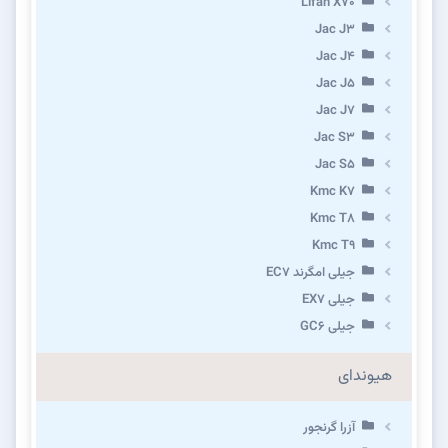
Lifan X70
Jac J3
Jac J4
Jac J5
Jac J7
Jac S3
Jac S5
Kmc K7
Kmc T8
Kmc T9
جیلی امگرند EC7
جیلی EX7
جیلی GC6
هیوندای
آزرا گرنجور