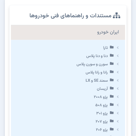
مستندات و راهنماهای فنی خودروها
ایران خودرو
تارا
دنا و دنا پلاس
سورن و سورن پلاس
رانا و رانا پلاس
سمند SE و LX
آریسان
پژو ۲۰۰۸
پژو ۵۰۸
پژو 301
پژو ۲۰۷
پژو ۲۰۶