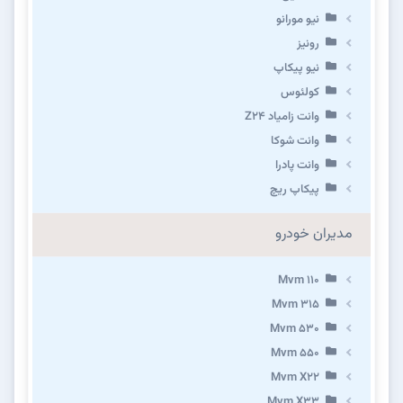
نیو مورانو
رونیز
نیو پیکاپ
كولئوس
وانت زامیاد Z24
وانت شوکا
وانت پادرا
پیکاپ ریچ
مدیران خودرو
Mvm 110
Mvm 315
Mvm 530
Mvm 550
Mvm X22
Mvm X33