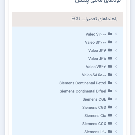
نودهای مالتی پلکس
راهنماهای تعمیرات ECU
Valeo S2000
Valeo S3000
Valeo J34
Valeo J35
Valeo VB44
Valeo SAX500
Siemens Continental Petrol
Siemens Continental Bifuel
Siemens CGE
Siemens CGD
Siemens Cix
Siemens CCX
Siemens L90