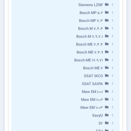
Siemens LZNF
Bosch MP 5.2
Bosch MP 7.3
Bosch M 7.4.4
Bosch M 7.9.7.1
Bosch ME 7.4.4
Bosch ME 7.4.9
Bosch ME 17.9.71
Bosch ME 7
SSAT IKCO
SSAT SAIPA
Maw EM 1001
Maw EM 1002
Maw EM 1003
EasyU
S2