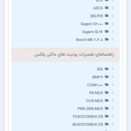
EZU
AECS
DELPHI
Sagem S2000
Sagem SL96
Bosch ME 7.4.5
راهنماهای تعمیرات یونیت های مالتی پلکس
BSI
BM34
COM2000
FN MUX
CCN MUX
PDN-DDN MUX
FCM ECOMUX CR
BCM ECOMUX CR