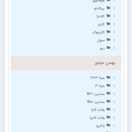
موهاوی
پیکانتو
کادنزا
کارنز
کارنیوال
سول
ریو
بهمن موتور
مزدا ۳۲۳
مزدا ۳
بسترن B۳۰
بسترن B۵۰
وانت کارا
وانت کاپرا
پاجرو