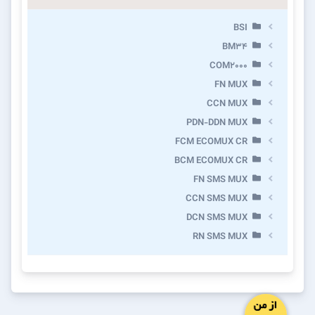
BSI
BM34
COM2000
FN MUX
CCN MUX
PDN-DDN MUX
FCM ECOMUX CR
BCM ECOMUX CR
FN SMS MUX
CCN SMS MUX
DCN SMS MUX
RN SMS MUX