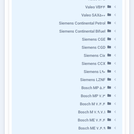
Valeo VB44
Valeo SAX500
Siemens Continental Petrol
Siemens Continental Bifuel
Siemens CGE
Siemens CGD
Siemens Cix
Siemens CCX
Siemens L90
Siemens LZNF
Bosch MP 5.2
Bosch MP 7.3
Bosch M 7.4.4
Bosch M 7.9.7.1
Bosch ME 7.4.4
Bosch ME 7.4.9