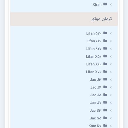
Xtrim
کرمان موتور
Lifan 520
Lifan 620
Lifan 820
Lifan X50
Lifan X60
Lifan X70
Jac J3
Jac J4
Jac J5
Jac J7
Jac S3
Jac S5
Kmc K7