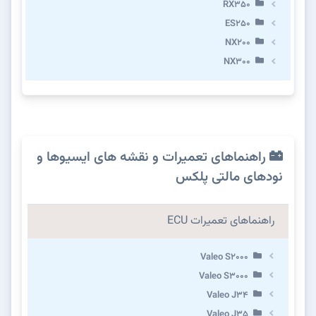
RX350
ES250
NX200
NX300
راهنماهای تعمیرات و نقشه های ایسیوها و
نودهای مالتی پلکس
راهنماهای تعمیرات ECU
Valeo S2000
Valeo S3000
Valeo J34
Valeo J35