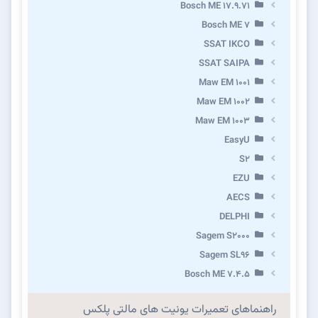
Bosch ME 17.9.71
Bosch ME 7
SSAT IKCO
SSAT SAIPA
Maw EM 1001
Maw EM 1002
Maw EM 1003
EasyU
S2
EZU
AECS
DELPHI
Sagem S2000
Sagem SL96
Bosch ME 7.4.5
راهنماهای تعمیرات یونیت های مالتی پلکس