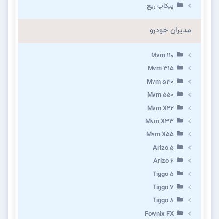
پیکاپ ریچ
مدیران خودرو
Mvm 110
Mvm 315
Mvm 530
Mvm 550
Mvm X22
Mvm X33
Mvm X55
Arizo 5
Arizo 6
Tiggo 5
Tiggo 7
Tiggo 8
Fownix FX