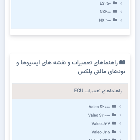
ES250
NX200
NX300
راهنماهای تعمیرات و نقشه های ایسیوها و
نودهای مالتی پلکس
راهنماهای تعمیرات ECU
Valeo S2000
Valeo S3000
Valeo J34
Valeo J35