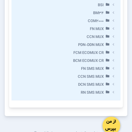
BSI
BM34
COM2000
FN MUX
CCN MUX
PDN-DDN MUX
FCM ECOMUX CR
BCM ECOMUX CR
FN SMS MUX
CCN SMS MUX
DCN SMS MUX
RN SMS MUX