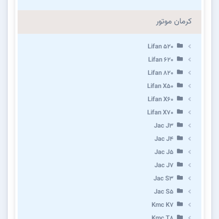
کرمان موتور
Lifan 520
Lifan 620
Lifan 820
Lifan X50
Lifan X60
Lifan X70
Jac J3
Jac J4
Jac J5
Jac J7
Jac S3
Jac S5
Kmc K7
Kmc T8