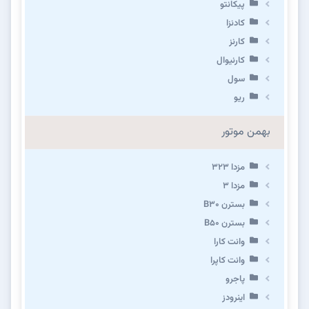
پیکانتو
کادنزا
کارنز
کارنیوال
سول
ریو
بهمن موتور
مزدا ۳۲۳
مزدا ۳
بسترن B۳۰
بسترن B۵۰
وانت کارا
وانت کاپرا
پاجرو
اینرودز