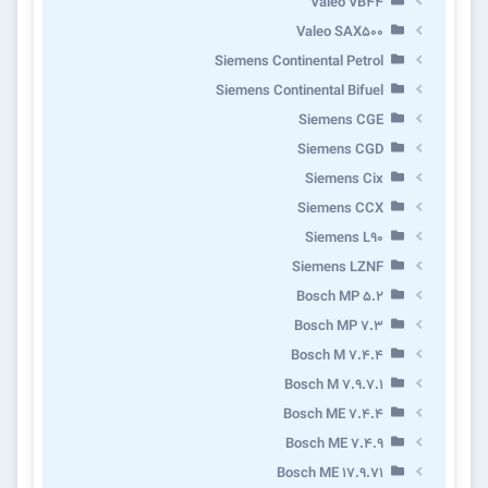
Valeo VB44
Valeo SAX500
Siemens Continental Petrol
Siemens Continental Bifuel
Siemens CGE
Siemens CGD
Siemens Cix
Siemens CCX
Siemens L90
Siemens LZNF
Bosch MP 5.2
Bosch MP 7.3
Bosch M 7.4.4
Bosch M 7.9.7.1
Bosch ME 7.4.4
Bosch ME 7.4.9
Bosch ME 17.9.71