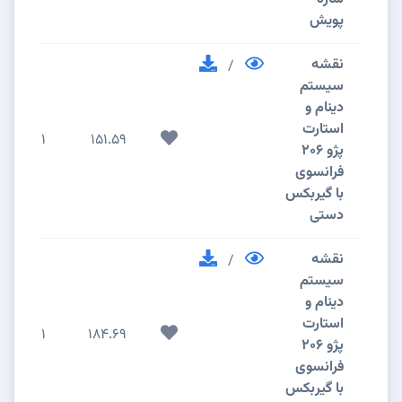
پویش
نقشه
/
سیستم
دینام و
استارت
1
151.59
پژو 206
فرانسوی
با گیربکس
دستی
نقشه
/
سیستم
دینام و
استارت
1
184.69
پژو 206
فرانسوی
با گیربکس