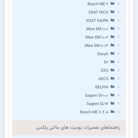
Bosch ME 7
SSAT IKCO
SSAT SAIPA
Maw EM 1001
Maw EM 1002
Maw EM 1003
EasyU
S2
EZU
AECS
DELPHI
Sagem S2000
Sagem SL96
Bosch ME 7.4.5
راهنماهای تعمیرات یونیت های مالتی پلکس