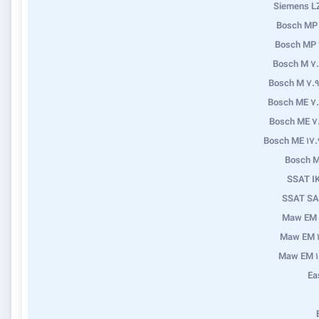
Siemens L
Bosch MP
Bosch MP 
Bosch M 7
Bosch M 7.9
Bosch ME 7
Bosch ME 7
Bosch ME 17.
Bosch M
SSAT I
SSAT SA
Maw EM 
Maw EM 1
Maw EM 1
Ea