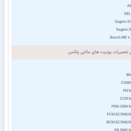
A
DEL
Sagem S2
Sagem S
Bosch ME 7
ی تعمیرات یونیت های مالتی پلکس
B
COM2
FN 
CCN 
PDN-DDN 
FCM ECOMUX
BCM ECOMUX
FN SMS 