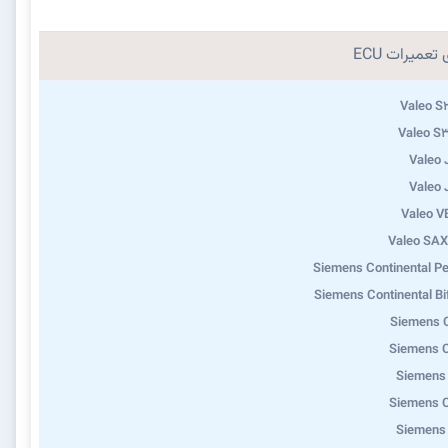
تعمیرات ECU
Valeo S
Valeo S
Valeo
Valeo
Valeo 
Valeo SA
Siemens Continental Pe
Siemens Continental Bi
Siemens 
Siemens 
Siemens
Siemens 
Siemens