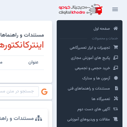
صفحه اول
مستندات و راهنماهای 
خدمات و محصولات
اینترکانکتوره
تجهیزات و ابزار تعمیرگاهی
پکیج های آموزش مجازی
عنوان
مش
خرید حجمی و تجمیعی
آزمون ها و مدارک
مستندات و راهنماهای فنی
تعمیرگاه ها
آگهی های دست دوم
مستندات و راهن
مقالات و ویدیوهای آموزشی