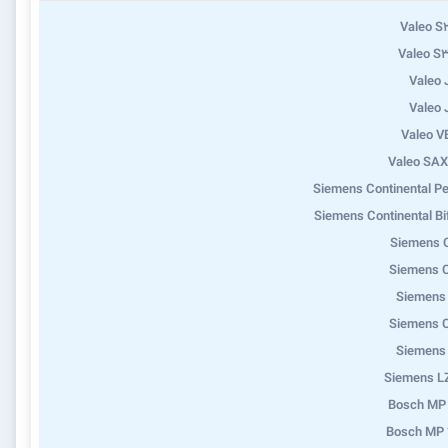
Valeo S
Valeo S
Valeo
Valeo
Valeo 
Valeo SA
Siemens Continental Pe
Siemens Continental Bi
Siemens 
Siemens 
Siemens
Siemens 
Siemens
Siemens L
Bosch MP
Bosch MP 