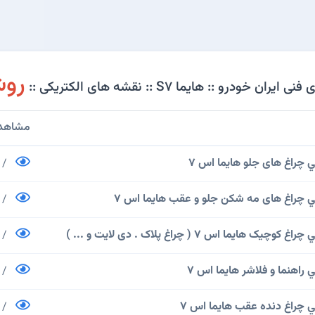
روش
ودرو :: هایما S7 :: نقشه های الکتریکی ::
مشاهده 
چراغ های جلو هایما اس 7
/
چراغ های مه شکن جلو و عقب هایما اس 7
/
یما اس 7 ( چراغ پلاک . دی لایت و ... )
/
اهنما و فلاشر هایما اس 7
/
چراغ دنده عقب هایما اس 7
/