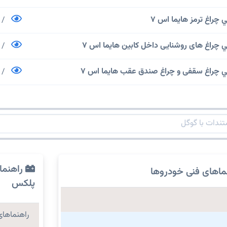
راغ ترمز هایما اس 7
/
چراغ های روشنایی داخل کابین هایما اس 7
/
 چراغ سقفی و چراغ صندق عقب هایما اس 7
/
راهنما
ماهای فنی خودروها
پلکس
راهنماهای 