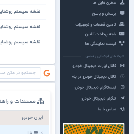
مخزن فایل ها
نقشه سيستم روشنايي چ
پرسش و پاسخ
تامین قطعات و تجهیزات
نقشه سيستم روشنايي 
باجه پرداخت آنلاین
نقشه سيستم روشنايي
لیست نمایندگی ها
شبکه های اجتماعی و تماس
کانال آپارات دیجیتال خودرو
کانال دیجیتال خودرو در بله
اینستاگرام دیجیتال خودرو
تلگرام دیجیتال خودرو
مستندات و راهن
تماس با ما
ایران خودرو
تارا