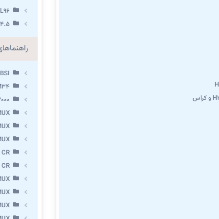
L96
.4.5
راهنماها
BSI
M34
000
MUX
MUX
MUX
 CR
 CR
MUX
MUX
MUX
MUX