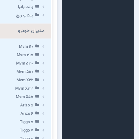
وانت پادرا
پیکاپ ریچ
مدیران خودرو
Mvm 110
Mvm 315
Mvm 530
Mvm 550
Mvm X22
Mvm X33
Mvm X55
Arizo 5
Arizo 6
Tiggo 5
Tiggo 7
Tiggo 8