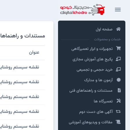
صفحه اول
مستندات و راهنماهای فنی ایران خ
خدمات و محصولات
تجهیزات و ابزار تعمیرگاهی
عنوان
پکیج های آموزش مجازی
نقشه سيستم روشنايي 
خرید حجمی و تجمیعی
آزمون ها و مدارک
نقشه سيستم روشنايي 
مستندات و راهنماهای فنی
نقشه سيستم روشنايي چراغ کوچیک ها
تعمیرگاه ها
نقشه سيستم روشنايي ر
آگهی های دست دوم
مقالات و ویدیوهای آموزشی
نقشه سيستم روشنايي 