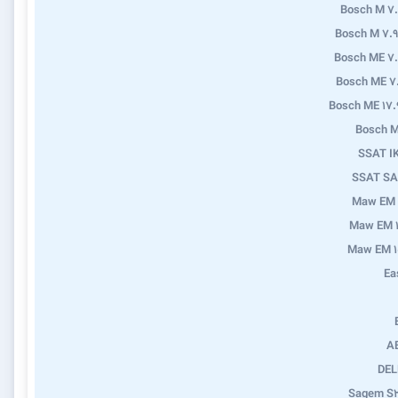
Bosch M 7
Bosch M 7.9
Bosch ME 7
Bosch ME 7
Bosch ME 17.
Bosch M
SSAT I
SSAT SA
Maw EM 
Maw EM 1
Maw EM 1
Ea
A
DEL
Sagem S2