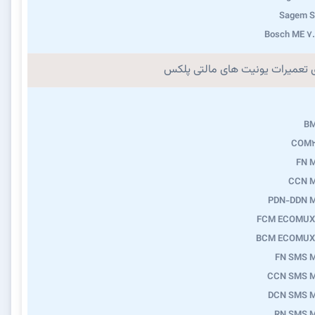
Sagem S
Bosch ME 7
ی تعمیرات یونیت های مالتی پلکس
B
COM2
FN 
CCN 
PDN-DDN 
FCM ECOMUX
BCM ECOMUX
FN SMS 
CCN SMS 
DCN SMS 
RN SMS 