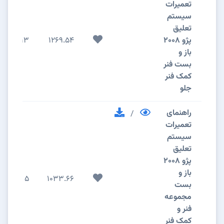
تعمیرات
سیستم
تعلیق
پژو 2008
1269.54
13
باز و
بست فنر
کمک فنر
جلو
راهنمای
/
تعمیرات
سیستم
تعلیق
پژو 2008
باز و
5
1033.66
بست
مجموعه
فنر و
کمک فنر