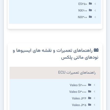
ES250
NX200
NX300
راهنماهای تعمیرات و نقشه های ایسیوها و
نودهای مالتی پلکس
راهنماهای تعمیرات ECU
Valeo S2000
Valeo S3000
Valeo J34
Valeo J35