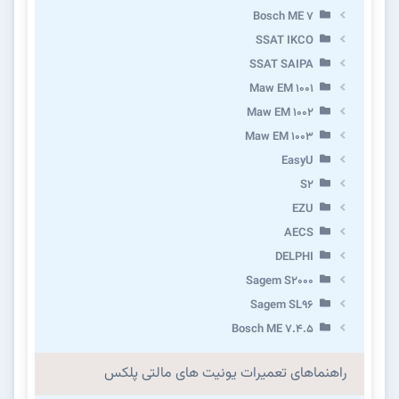
Bosch ME 7
SSAT IKCO
SSAT SAIPA
Maw EM 1001
Maw EM 1002
Maw EM 1003
EasyU
S2
EZU
AECS
DELPHI
Sagem S2000
Sagem SL96
Bosch ME 7.4.5
راهنماهای تعمیرات یونیت های مالتی پلکس