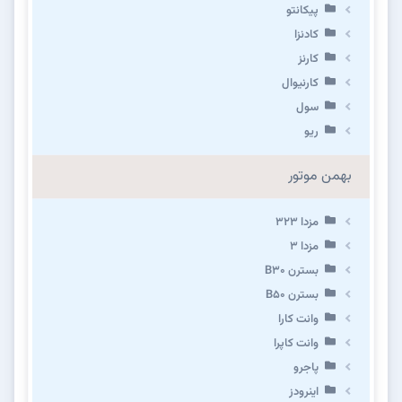
پیکانتو
کادنزا
کارنز
کارنیوال
سول
ریو
بهمن موتور
مزدا ۳۲۳
مزدا ۳
بسترن B۳۰
بسترن B۵۰
وانت کارا
وانت کاپرا
پاجرو
اینرودز