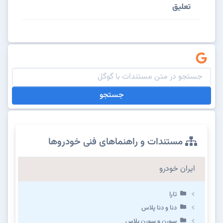
تعلیق
جستجو
مستندات و راهنماهای فنی خودروها
ایران خودرو
تارا
دنا و دنا پلاس
سورن و سورن پلاس