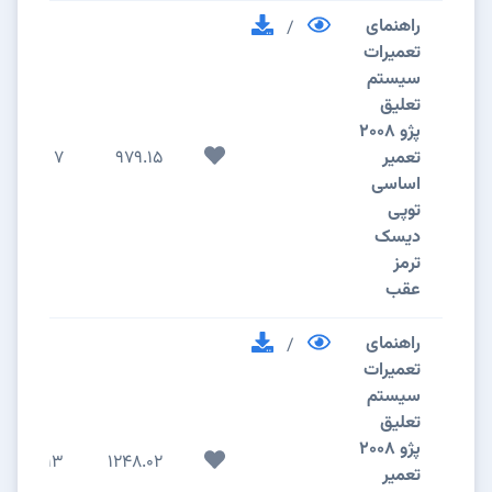
راهنمای
/
تعمیرات
سیستم
تعلیق
پژو 2008
تعمیر
979.15
7
اساسی
توپی
دیسک
ترمز
عقب
راهنمای
/
تعمیرات
سیستم
تعلیق
پژو 2008
13
1248.02
تعمیر