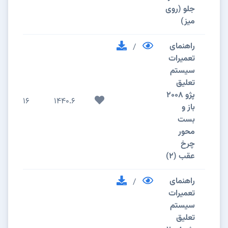
جلو (روی
میز)
راهنمای
/
تعمیرات
سیستم
تعلیق
پژو 2008
16
1440.6
باز و
بست
محور
چرخ
عقب (2)
راهنمای
/
تعمیرات
سیستم
تعلیق