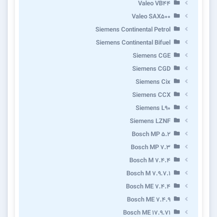
Valeo VB44
Valeo SAX500
Siemens Continental Petrol
Siemens Continental Bifuel
Siemens CGE
Siemens CGD
Siemens Cix
Siemens CCX
Siemens L90
Siemens LZNF
Bosch MP 5.2
Bosch MP 7.3
Bosch M 7.4.4
Bosch M 7.9.7.1
Bosch ME 7.4.4
Bosch ME 7.4.9
Bosch ME 17.9.71