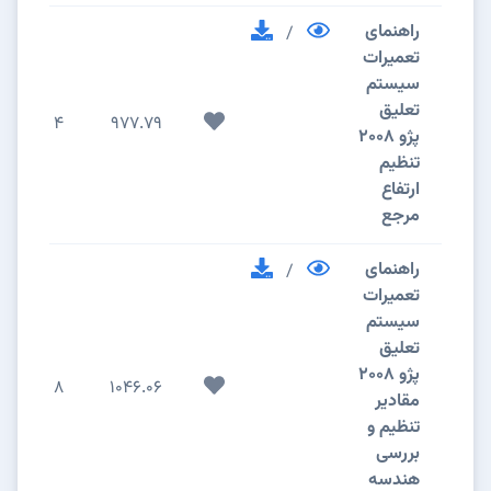
راهنمای
/
تعمیرات
سیستم
تعلیق
4
977.79
پژو 2008
تنظیم
ارتفاع
مرجع
راهنمای
/
تعمیرات
سیستم
تعلیق
پژو 2008
8
1046.06
مقادیر
تنظیم و
بررسی
هندسه