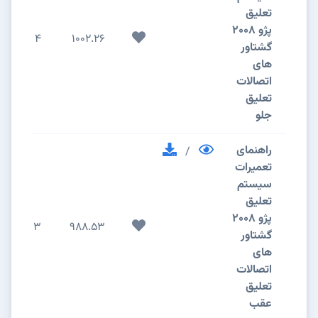
تعلیق
پژو 2008
4
1002.26
گشتاور
های
اتصالات
تعلیق
جلو
راهنمای
/
تعمیرات
سیستم
تعلیق
پژو 2008
3
988.53
گشتاور
های
اتصالات
تعلیق
عقب