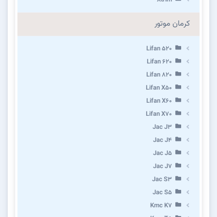
کرمان موتور
Lifan 520
Lifan 620
Lifan 820
Lifan X50
Lifan X60
Lifan X70
Jac J3
Jac J4
Jac J5
Jac J7
Jac S3
Jac S5
Kmc K7