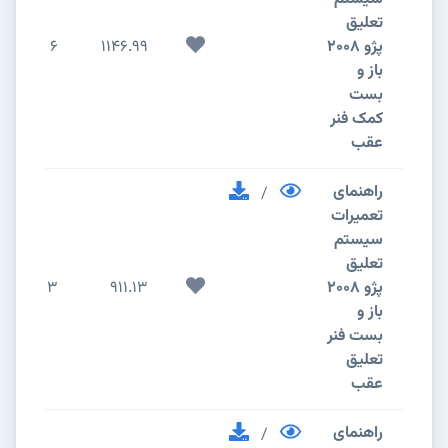
تعلیق
پژو 2008
1146.99
6
باز و
بست
کمک فنر
عقب
راهنمای
/
تعمیرات
سیستم
تعلیق
پژو 2008
911.13
3
باز و
بست فنر
تعلیق
عقب
راهنمای
/