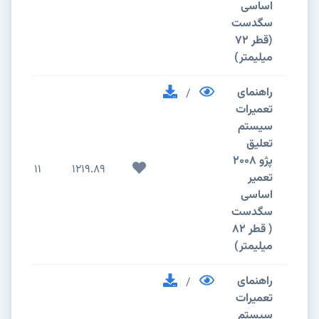
اساسی
سگدست
(قطر 72
میلیمتر)
راهنمای
/
تعمیرات
سیستم
تعلیق
پژو 2008
11
1219.89
تعمیر
اساسی
سگدست
( قطر 82
میلیمتر)
راهنمای
/
تعمیرات
سیستم