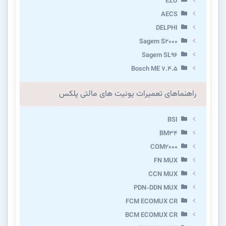
EZU
AECS
DELPHI
Sagem S2000
Sagem SL96
Bosch ME 7.4.5
راهنماهای تعمیرات یونیت های مالتی پلکس
BSI
BM34
COM2000
FN MUX
CCN MUX
PDN-DDN MUX
FCM ECOMUX CR
BCM ECOMUX CR