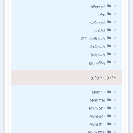
نیو مورانو
رونیز
نیو پیکاپ
كولئوس
وانت زامیاد Z24
وانت شوکا
وانت پادرا
پیکاپ ریچ
مدیران خودرو
Mvm 110
Mvm 315
Mvm 530
Mvm 550
Mvm X22
Mvm X33