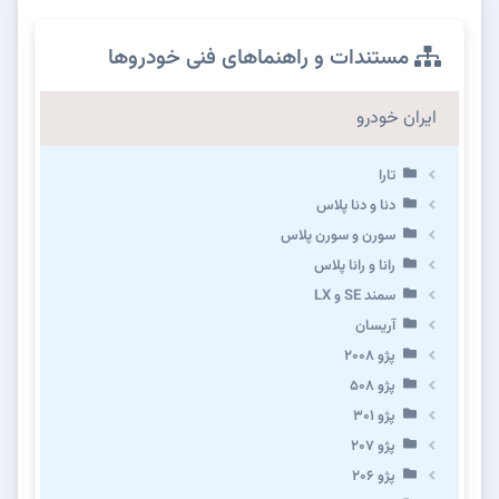
مستندات و راهنماهای فنی خودروها
ایران خودرو
تارا
دنا و دنا پلاس
سورن و سورن پلاس
رانا و رانا پلاس
سمند SE و LX
آریسان
پژو ۲۰۰۸
پژو ۵۰۸
پژو 301
پژو ۲۰۷
پژو ۲۰۶