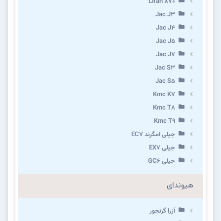
Lifan X70
Jac J3
Jac J4
Jac J5
Jac J7
Jac S3
Jac S5
Kmc K7
Kmc T8
Kmc T9
جیلی امگرند EC7
جیلی EX7
جیلی GC6
هیوندای
آزرا گرنجور