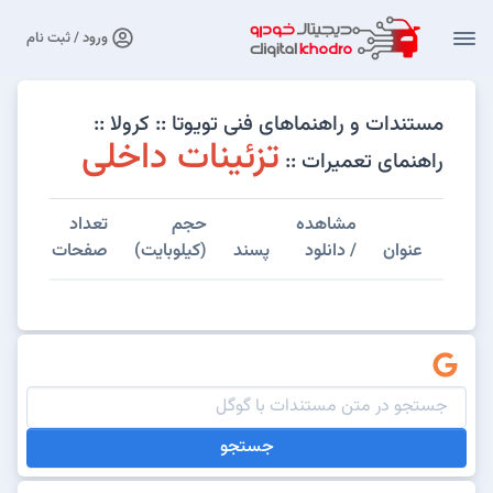
ورود / ثبت نام
مستندات و راهنماهای فنی تویوتا :: کرولا ::
تزئینات داخلی
راهنمای تعمیرات ::
مشاهده
حجم
تعداد
عنوان
/ دانلود
پسند
(کیلوبایت)
صفحات
جستجو