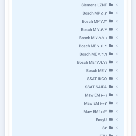
Siemens LZNF
Bosch MP 5.2
Bosch MP 7.3
Bosch M 7.4.4
Bosch M 7.9.7.1
Bosch ME 7.4.4
Bosch ME 7.4.9
Bosch ME 17.9.71
Bosch ME 7
SSAT IKCO
SSAT SAIPA
Maw EM 1001
Maw EM 1002
Maw EM 1003
EasyU
S2