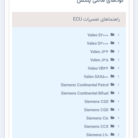
نودهای مالتی پلکس
راهنماهای تعمیرات ECU
Valeo S2000
Valeo S3000
Valeo J34
Valeo J35
Valeo VB44
Valeo SAX500
Siemens Continental Petrol
Siemens Continental Bifuel
Siemens CGE
Siemens CGD
Siemens Cix
Siemens CCX
Siemens L90