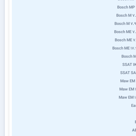
Bosch MP 
Bosch M 7
Bosch M 7.9
Bosch ME 7
Bosch ME 7
Bosch ME 17.
Bosch M
SSAT I
SSAT SA
Maw EM 
Maw EM 1
Maw EM 1
Ea
A