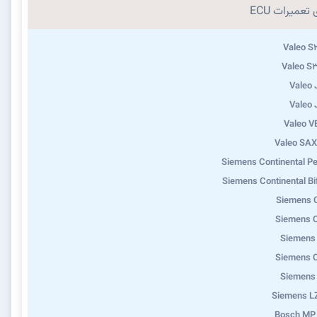
تعمیرات ECU
Valeo S
Valeo S
Valeo
Valeo
Valeo 
Valeo SA
Siemens Continental Pe
Siemens Continental Bi
Siemens 
Siemens 
Siemens
Siemens 
Siemens
Siemens L
Bosch MP