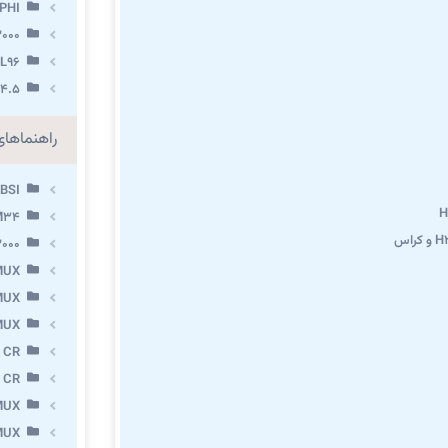
PHI
000
L96
.4.5
راهنماها
BSI
M34
000
MUX
MUX
MUX
 CR
 CR
MUX
MUX