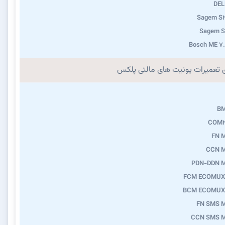
DEL
Sagem S2
Sagem S
Bosch ME 7
ی تعمیرات یونیت های مالتی پلکس
B
COM2
FN 
CCN 
PDN-DDN 
FCM ECOMUX
BCM ECOMUX
FN SMS 
CCN SMS 