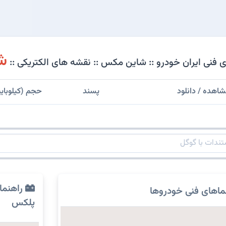
شی
 فنی ایران خودرو :: شاین مکس :: نقشه های الکتریکی ::
اهده / دانلود
پسند
حجم (کیلوبای
راهنما
ماهای فنی خودروها
پلکس