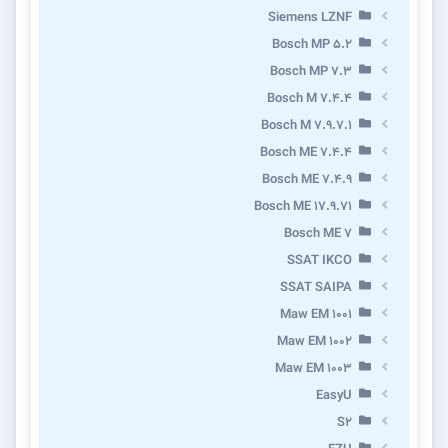
Siemens LZNF
Bosch MP 5.2
Bosch MP 7.3
Bosch M 7.4.4
Bosch M 7.9.7.1
Bosch ME 7.4.4
Bosch ME 7.4.9
Bosch ME 17.9.71
Bosch ME 7
SSAT IKCO
SSAT SAIPA
Maw EM 1001
Maw EM 1002
Maw EM 1003
EasyU
S2