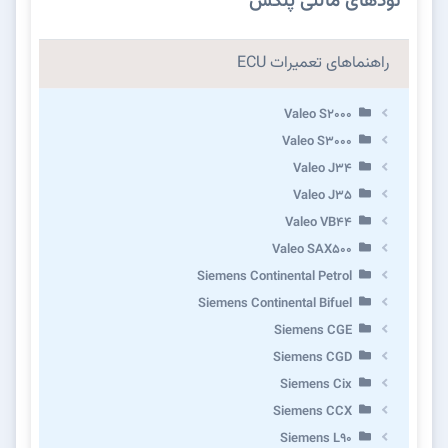
نودهای مالتی پلکس
راهنماهای تعمیرات ECU
Valeo S2000
Valeo S3000
Valeo J34
Valeo J35
Valeo VB44
Valeo SAX500
Siemens Continental Petrol
Siemens Continental Bifuel
Siemens CGE
Siemens CGD
Siemens Cix
Siemens CCX
Siemens L90