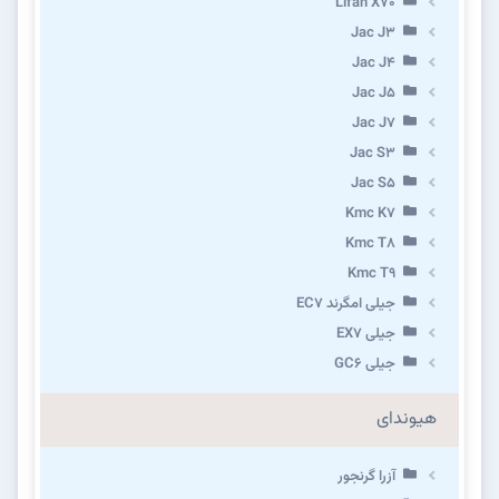
Lifan X70
Jac J3
Jac J4
Jac J5
Jac J7
Jac S3
Jac S5
Kmc K7
Kmc T8
Kmc T9
جیلی امگرند EC7
جیلی EX7
جیلی GC6
هیوندای
آزرا گرنجور