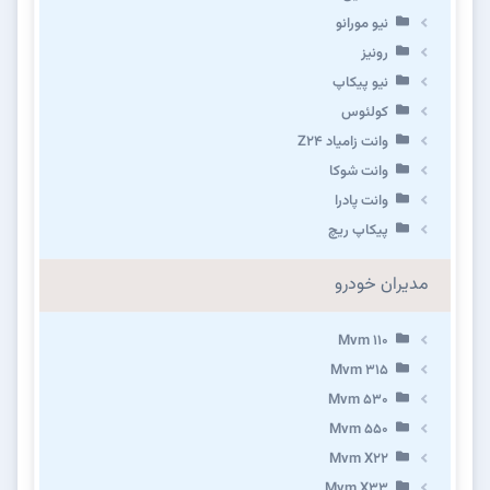
نیو مورانو
رونیز
نیو پیکاپ
كولئوس
وانت زامیاد Z24
وانت شوکا
وانت پادرا
پیکاپ ریچ
مدیران خودرو
Mvm 110
Mvm 315
Mvm 530
Mvm 550
Mvm X22
Mvm X33