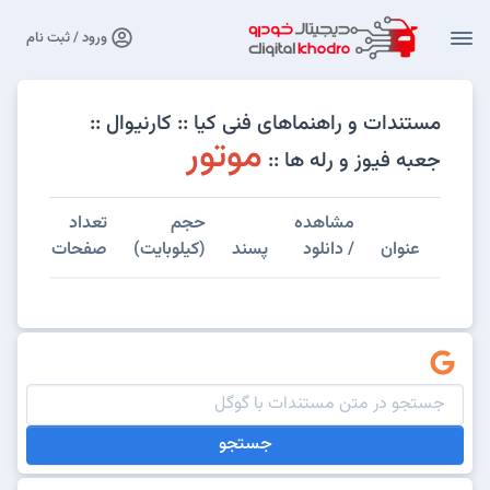
ورود / ثبت نام
مستندات و راهنماهای فنی کیا :: کارنیوال ::
موتور
جعبه فیوز و رله ها ::
مشاهده
حجم
تعداد
عنوان
/ دانلود
پسند
(کیلوبایت)
صفحات
جستجو