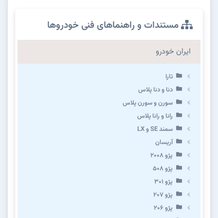
مستندات و راهنماهای فنی خودروها
ایران خودرو
تارا
دنا و دنا پلاس
سورن و سورن پلاس
رانا و رانا پلاس
سمند SE و LX
آریسان
پژو ۲۰۰۸
پژو ۵۰۸
پژو 301
پژو ۲۰۷
پژو ۲۰۶