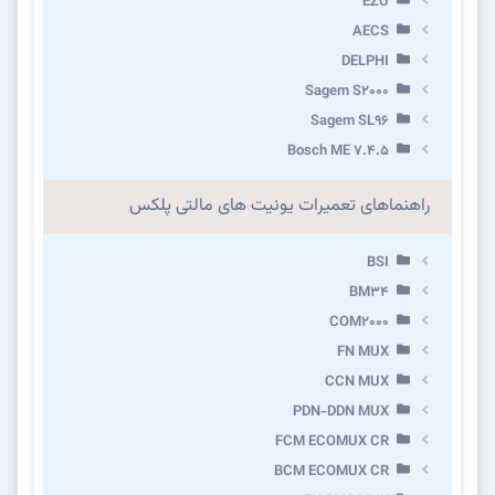
EZU
AECS
DELPHI
Sagem S2000
Sagem SL96
Bosch ME 7.4.5
راهنماهای تعمیرات یونیت های مالتی پلکس
BSI
BM34
COM2000
FN MUX
CCN MUX
PDN-DDN MUX
FCM ECOMUX CR
BCM ECOMUX CR