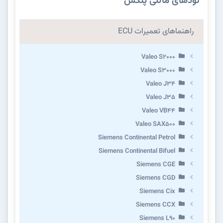
نودهای مالتی پلکس
راهنماهای تعمیرات ECU
Valeo S2000
Valeo S3000
Valeo J34
Valeo J35
Valeo VB44
Valeo SAX500
Siemens Continental Petrol
Siemens Continental Bifuel
Siemens CGE
Siemens CGD
Siemens Cix
Siemens CCX
Siemens L90