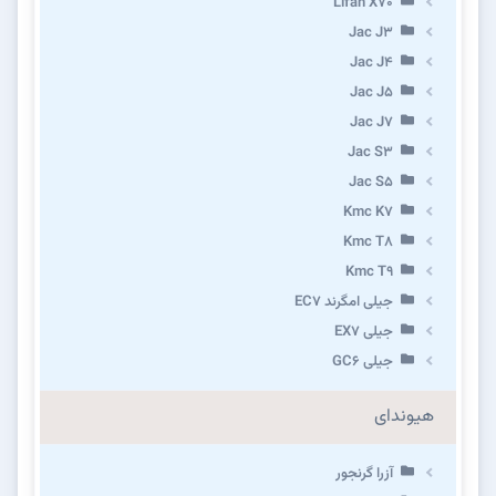
Lifan X70
Jac J3
Jac J4
Jac J5
Jac J7
Jac S3
Jac S5
Kmc K7
Kmc T8
Kmc T9
جیلی امگرند EC7
جیلی EX7
جیلی GC6
هیوندای
آزرا گرنجور