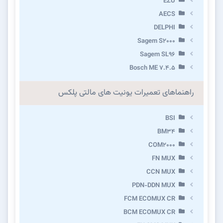
EZU
AECS
DELPHI
Sagem S2000
Sagem SL96
Bosch ME 7.4.5
راهنماهای تعمیرات یونیت های مالتی پلکس
BSI
BM34
COM2000
FN MUX
CCN MUX
PDN-DDN MUX
FCM ECOMUX CR
BCM ECOMUX CR