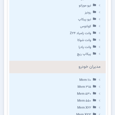
نیو مورانو
رونیز
نیو پیکاپ
كولئوس
وانت زامیاد Z24
وانت شوکا
وانت پادرا
پیکاپ ریچ
مدیران خودرو
Mvm 110
Mvm 315
Mvm 530
Mvm 550
Mvm X22
Mvm X33