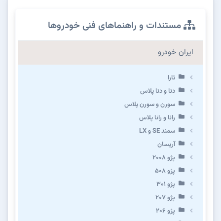
مستندات و راهنماهای فنی خودروها
ایران خودرو
تارا
دنا و دنا پلاس
سورن و سورن پلاس
رانا و رانا پلاس
سمند SE و LX
آریسان
پژو ۲۰۰۸
پژو ۵۰۸
پژو 301
پژو ۲۰۷
پژو ۲۰۶