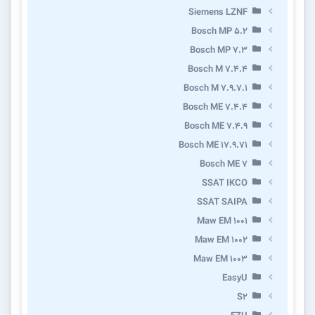
Siemens LZNF
Bosch MP 5.2
Bosch MP 7.3
Bosch M 7.4.4
Bosch M 7.9.7.1
Bosch ME 7.4.4
Bosch ME 7.4.9
Bosch ME 17.9.71
Bosch ME 7
SSAT IKCO
SSAT SAIPA
Maw EM 1001
Maw EM 1002
Maw EM 1003
EasyU
S2