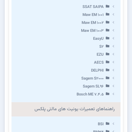
SSAT SAIPA
Maw EM 1001
Maw EM 1002
Maw EM 1003
EasyU
S2
EZU
AECS
DELPHI
Sagem S2000
Sagem SL96
Bosch ME 7.4.5
راهنماهای تعمیرات یونیت های مالتی پلکس
BSI