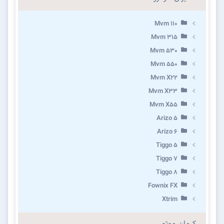
Mvm 110
Mvm 315
Mvm 530
Mvm 550
Mvm X22
Mvm X33
Mvm X55
Arizo 5
Arizo 6
Tiggo 5
Tiggo 7
Tiggo 8
Fownix FX
Xtrim