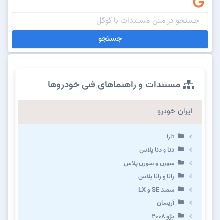
جستجو
مستندات و راهنماهای فنی خودروها
ایران خودرو
تارا
دنا و دنا پلاس
سورن و سورن پلاس
رانا و رانا پلاس
سمند SE و LX
آریسان
پژو ۲۰۰۸