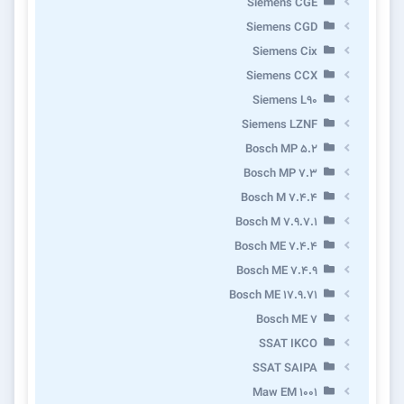
Siemens CGE
Siemens CGD
Siemens Cix
Siemens CCX
Siemens L90
Siemens LZNF
Bosch MP 5.2
Bosch MP 7.3
Bosch M 7.4.4
Bosch M 7.9.7.1
Bosch ME 7.4.4
Bosch ME 7.4.9
Bosch ME 17.9.71
Bosch ME 7
SSAT IKCO
SSAT SAIPA
Maw EM 1001