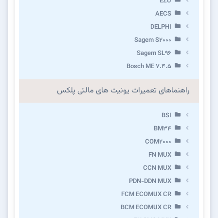
EZU
AECS
DELPHI
Sagem S2000
Sagem SL96
Bosch ME 7.4.5
راهنماهای تعمیرات یونیت های مالتی پلکس
BSI
BM34
COM2000
FN MUX
CCN MUX
PDN-DDN MUX
FCM ECOMUX CR
BCM ECOMUX CR