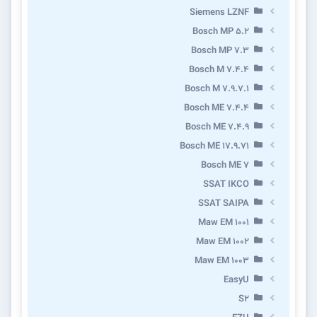
Siemens LZNF
Bosch MP 5.2
Bosch MP 7.3
Bosch M 7.4.4
Bosch M 7.9.7.1
Bosch ME 7.4.4
Bosch ME 7.4.9
Bosch ME 17.9.71
Bosch ME 7
SSAT IKCO
SSAT SAIPA
Maw EM 1001
Maw EM 1002
Maw EM 1003
EasyU
S2