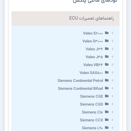
نودهای مالتی پلکس
راهنماهای تعمیرات ECU
Valeo S2000
Valeo S3000
Valeo J34
Valeo J35
Valeo VB44
Valeo SAX500
Siemens Continental Petrol
Siemens Continental Bifuel
Siemens CGE
Siemens CGD
Siemens Cix
Siemens CCX
Siemens L90