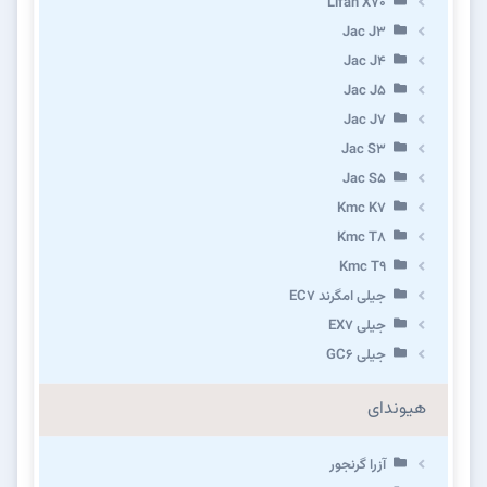
Lifan X70
Jac J3
Jac J4
Jac J5
Jac J7
Jac S3
Jac S5
Kmc K7
Kmc T8
Kmc T9
جیلی امگرند EC7
جیلی EX7
جیلی GC6
هیوندای
آزرا گرنجور