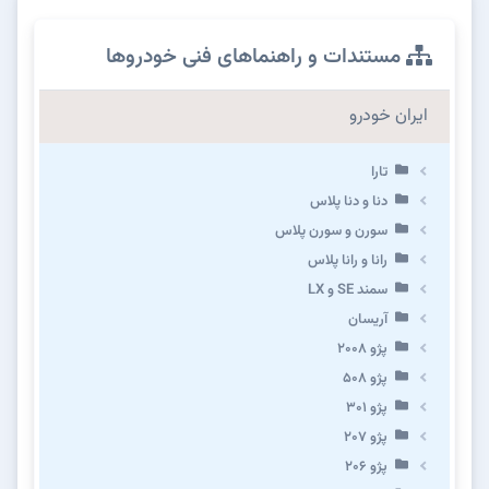
مستندات و راهنماهای فنی خودروها
ایران خودرو
تارا
دنا و دنا پلاس
سورن و سورن پلاس
رانا و رانا پلاس
سمند SE و LX
آریسان
پژو ۲۰۰۸
پژو ۵۰۸
پژو 301
پژو ۲۰۷
پژو ۲۰۶