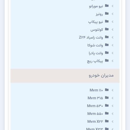
نیو مورانو
رونیز
نیو پیکاپ
كولئوس
وانت زامیاد Z24
وانت شوکا
وانت پادرا
پیکاپ ریچ
مدیران خودرو
Mvm 110
Mvm 315
Mvm 530
Mvm 550
Mvm X22
Mvm X33