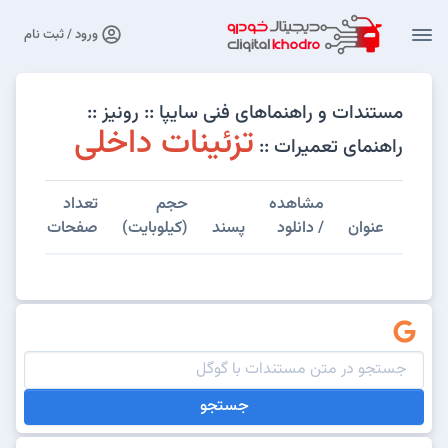
ورود / ثبت نام
مستندات و راهنماهای فنی سایپا :: رونیز ::
تزئینات داخلی
راهنمای تعمیرات ::
مشاهده
حجم
تعداد
عنوان
/ دانلود
پسند
(کیلوبایت)
صفحات
جستجو