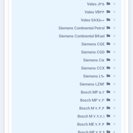
Valeo J35
Valeo VB44
Valeo SAX500
Siemens Continental Petrol
Siemens Continental Bifuel
Siemens CGE
Siemens CGD
Siemens Cix
Siemens CCX
Siemens L90
Siemens LZNF
Bosch MP 5.2
Bosch MP 7.3
Bosch M 7.4.4
Bosch M 7.9.7.1
Bosch ME 7.4.4
Bosch ME 7.4.9