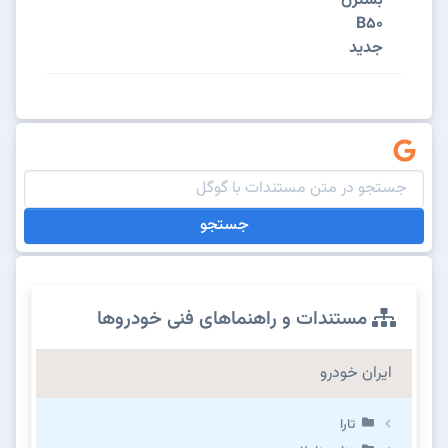
بسترن
B50
جدید
جستجو
مستندات و راهنماهای فنی خودروها
ایران خودرو
تارا