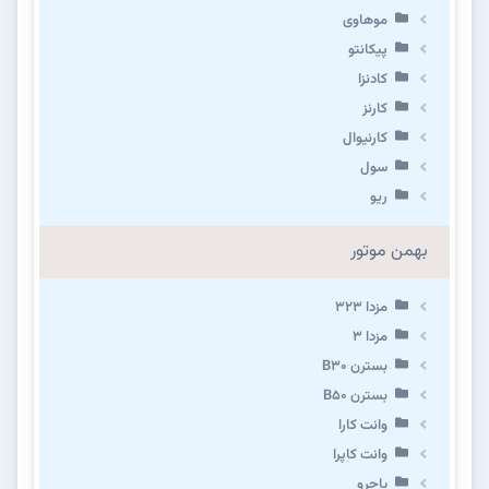
موهاوی
پیکانتو
کادنزا
کارنز
کارنیوال
سول
ریو
بهمن موتور
مزدا ۳۲۳
مزدا ۳
بسترن B۳۰
بسترن B۵۰
وانت کارا
وانت کاپرا
پاجرو