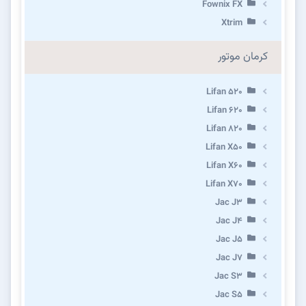
Fownix FX
Xtrim
کرمان موتور
Lifan 520
Lifan 620
Lifan 820
Lifan X50
Lifan X60
Lifan X70
Jac J3
Jac J4
Jac J5
Jac J7
Jac S3
Jac S5