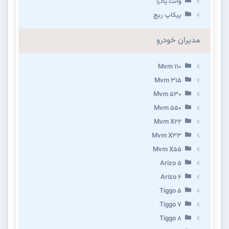
وانت پادرا
پیکاپ ریچ
مدیران خودرو
Mvm 110
Mvm 315
Mvm 530
Mvm 550
Mvm X22
Mvm X33
Mvm X55
Arizo 5
Arizo 6
Tiggo 5
Tiggo 7
Tiggo 8