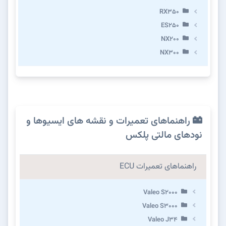
RX350
ES250
NX200
NX300
راهنماهای تعمیرات و نقشه های ایسیوها و
نودهای مالتی پلکس
راهنماهای تعمیرات ECU
Valeo S2000
Valeo S3000
Valeo J34