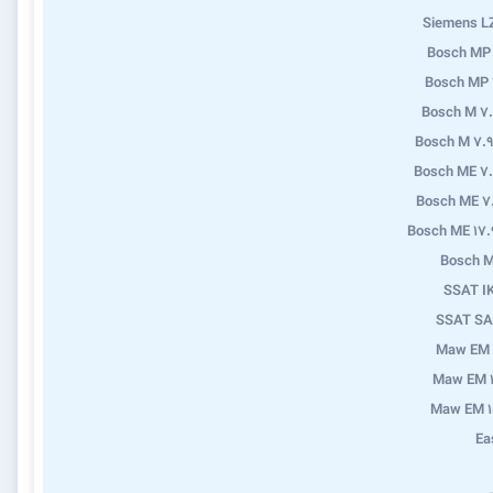
Siemens L
Bosch MP
Bosch MP 
Bosch M 7
Bosch M 7.9
Bosch ME 7
Bosch ME 7
Bosch ME 17.
Bosch M
SSAT I
SSAT SA
Maw EM 
Maw EM 1
Maw EM 1
Ea