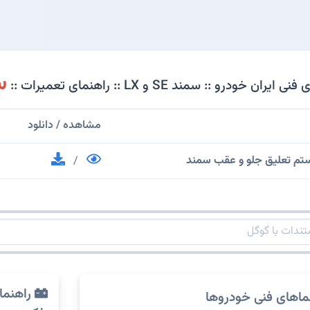
س
درو :: سمند SE و LX :: راهنمای تعمیرات ::
مشاهده / دانلود
تم تعلیق جلو و عقب سمند
/
راهنما
ماهای فنی خودروها