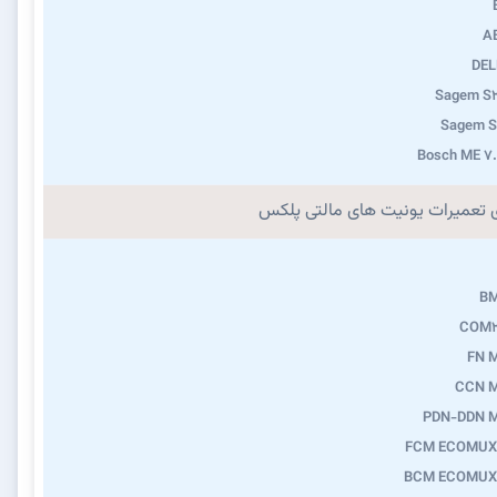
A
DEL
Sagem S2
Sagem S
Bosch ME 7
ی تعمیرات یونیت های مالتی پلکس
B
COM2
FN 
CCN 
PDN-DDN 
FCM ECOMUX
BCM ECOMUX