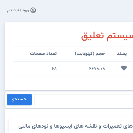
ورود / ثبت نام
یستم تعلیق
پسند
حجم (کیلوبایت)
تعداد صفحات
68
6678.08
جستجو
های تعمیرات و نقشه های ایسیوها و نودهای مالتی