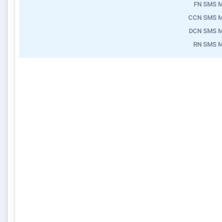
FN SMS 
CCN SMS 
DCN SMS 
RN SMS 