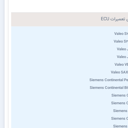
تعمیرات ECU
Valeo S
Valeo S
Valeo
Valeo
Valeo 
Valeo SA
Siemens Continental Pe
Siemens Continental Bi
Siemens 
Siemens 
Siemens
Siemens 
Siemens