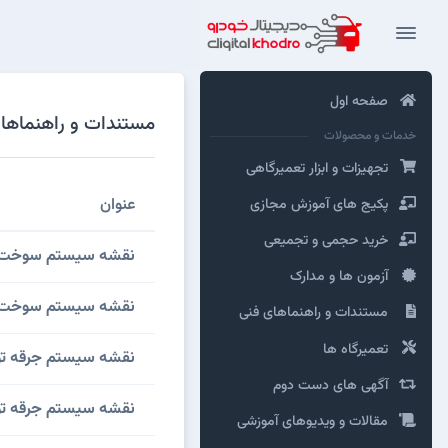
صفحه اول
مستندات و راهنماهای فنی تویوتا :: AV4
خدمات و محصولات
تجهیزات و ابزار تعمیرگاهی
عنوان
پکیج های آموزش مجازی
خرید حجمی و تجمیعی
نقشه سیستم سوخت رسانی انژکتوری تویوتا V4
آزمون ها و مدارک
نقشه سیستم سوخت رسانی انژکتوری تویوتا V4
مستندات و راهنماهای فنی
تعمیرگاه ها
نقشه سیستم جرقه تویوتا RAV4 مدل قبل از اکتبر 2015 ب
آگهی های دست دوم
نقشه سیستم جرقه تویوتا RAV4 مدل بعد از اکتبر 2015 ب
مقالات و ویدیوهای آموزشی