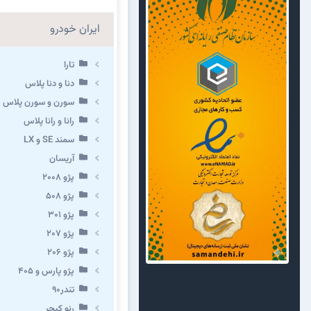
ایران خودرو
تارا
دنا و دنا پلاس
سورن و سورن پلاس
رانا و رانا پلاس
سمند SE و LX
آریسان
پژو ۲۰۰۸
پژو ۵۰۸
پژو 301
پژو ۲۰۷
پژو ۲۰۶
پژو پارس و ۴۰۵
تندر۹۰
رنو کپچر