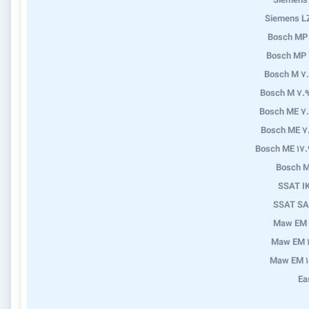
Siemens
Siemens L
Bosch MP
Bosch MP 
Bosch M 7
Bosch M 7.9
Bosch ME 7
Bosch ME 7
Bosch ME 17.
Bosch M
SSAT I
SSAT SA
Maw EM 
Maw EM 1
Maw EM 1
Ea