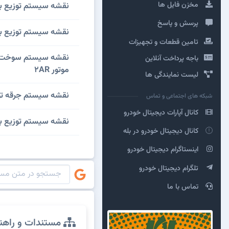
مخزن فایل ها
نقشه سیستم توزیع برق تویوتا RAV4 مدل قبل از اکت
پرسش و پاسخ
نقشه سیستم توزیع برق تویوتا RAV4 مدل بعد از اکت
تامین قطعات و تجهیزات
باجه پرداخت آنلاین
موتور 2AR
لیست نمایندگی ها
نقشه سیستم جرقه تویوتا RAV4 مدل 2012 با 
شبکه های اجتماعی و تماس
کانال آپارات دیجیتال خودرو
نقشه سیستم توزیع برق تویوتا RAV4 مدل 2
کانال دیجیتال خودرو در بله
اینستاگرام دیجیتال خودرو
تلگرام دیجیتال خودرو
تماس با ما
مستندات و راهن