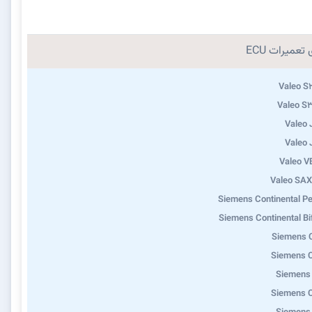
تعمیرات ECU
Valeo S
Valeo S
Valeo
Valeo
Valeo 
Valeo SA
Siemens Continental Pe
Siemens Continental Bi
Siemens 
Siemens 
Siemens
Siemens 