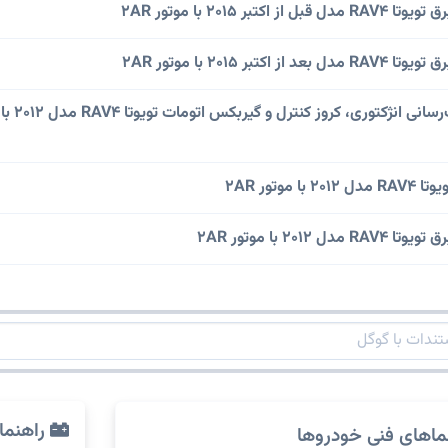
بر 2015 با موتور 2AR
بر 2015 با موتور 2AR
نقشه سیستم سوخت‌رسانی انژکتوری، کروز کنترل و گیربکس اتومات تویوتا RAV4 مدل 2012 با
موتور 2AR
201 با موتور 2AR
راهنما
ماهای فنی خودروها