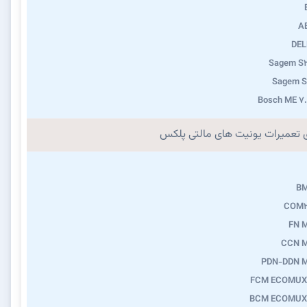
A
DEL
Sagem S2
Sagem S
Bosch ME 7
ی تعمیرات یونیت های مالتی پلکس
B
COM2
FN 
CCN 
PDN-DDN 
FCM ECOMUX
BCM ECOMUX