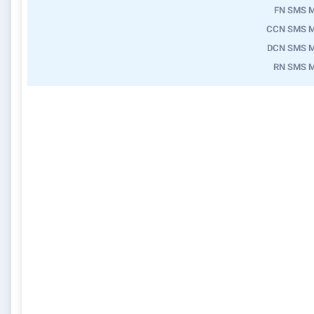
FN SMS 
CCN SMS 
DCN SMS 
RN SMS 