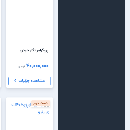
پروگرامر نگار خودرو
40,000,000
تومان
مشاهده جزئیات
دست دوم