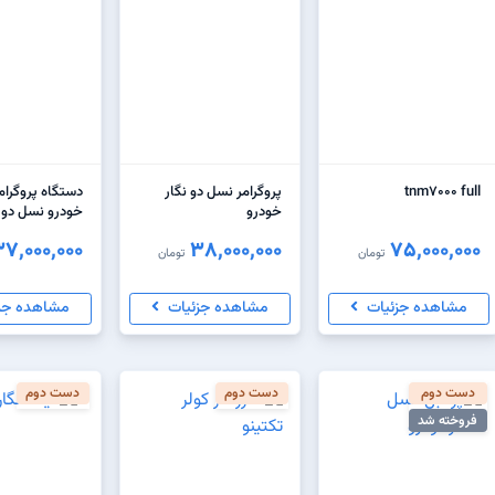
tnm7000 full
پروگرامر نسل دو نگار
دستگاه پروگرامر
خودرو
خودرو نسل دو
37,000,000
38,000,000
75,000,000
تومان
تومان
مشاهده جزئیات
مشاهده جزئیات
مشاهده جز
دست دوم
دست دوم
دست دوم
فروخته شد