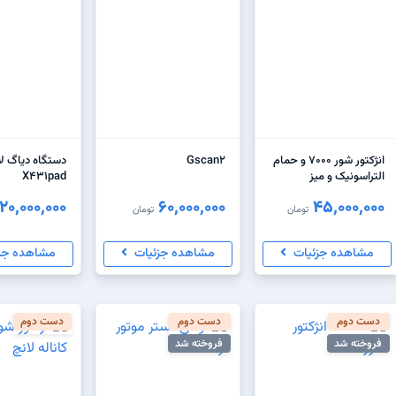
انژکتور شور ۷۰۰۰ و حمام
Gscan2
دستگاه دیاگ لا
التراسونیک و میز
X431pad
120,000,000
60,000,000
45,000,000
تومان
تومان
مشاهده جزئیات
مشاهده جزئیات
مشاهده جز
دست دوم
دست دوم
دست دوم
فروخته شد
فروخته شد