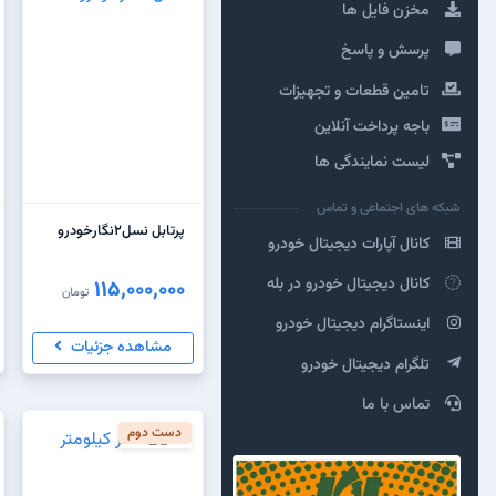
مخزن فایل ها
پرسش و پاسخ
تامین قطعات و تجهیزات
باجه پرداخت آنلاین
لیست نمایندگی ها
شبکه های اجتماعی و تماس
پرتابل نسل۲نگارخودرو
کانال آپارات دیجیتال خودرو
کانال دیجیتال خودرو در بله
115,000,000
تومان
اینستاگرام دیجیتال خودرو
مشاهده جزئیات
تلگرام دیجیتال خودرو
تماس با ما
دست دوم