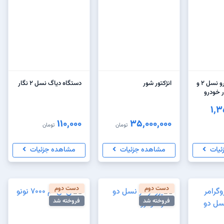
دیاگ نگار خودرو نسل ۲ و
انژکتور شور
دستگاه دیاگ نسل 2 نگار
ر خودرو
1,3
110,000
35,000,000
تومان
تومان
ئیات
مشاهده جزئیات
مشاهده جزئیات
دست دوم
دست دوم
فروخته شد
فروخته شد