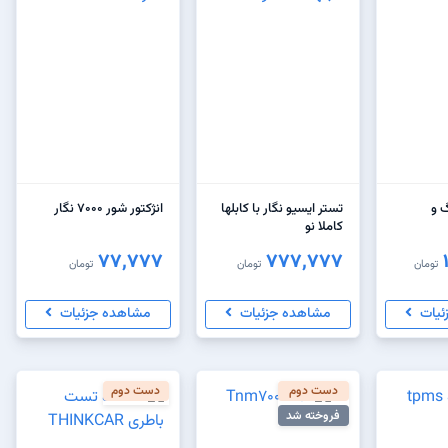
دیاگ و
تستر ایسیو نگار با کابلها
انژکتور شور ۷۰۰۰ نگار
کاملا نو
77,777
777,777
تومان
تومان
تومان
ئیات
مشاهده جزئیات
مشاهده جزئیات
دست دوم
دست دوم
فروخته شد