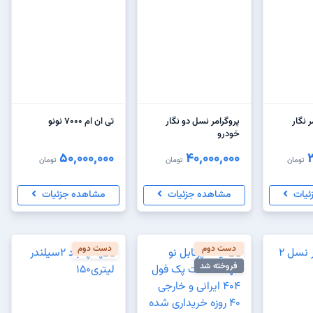
 نگار
پروگرامر نسل دو نگار
تی ان ام 7000 نونو
خودرو
50,000,000
40,000,000
تومان
تومان
تومان
ئیات
مشاهده جزئیات
مشاهده جزئیات
دست دوم
دست دوم
فروخته شد