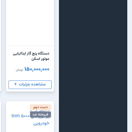
دستگاه پنج گاز ایتالیایی
موتور اسکن
150,000,000
تومان
مشاهده جزئیات
دست دوم
فروخته شد