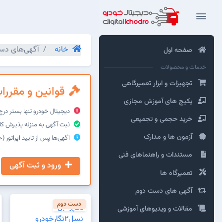
خانه
آگهی‌های دس
صفحه اول
خدمات و محصولات
تجهیزات و ابزار تعمیرگاهی
قوانین و مقرر
پکیج های آموزش مجازی
دیجیتال خودرو تنها بستر در
خرید حجمی و تجمیعی
ثبت آگهی به منزله پذیرش کا
آزمون ها و مدارک
آگهی‌ها پس از تایید اپراتور (حداکثر ۲۴ ساعت) نمایش د
مستندات و راهنماهای فنی
ورود و ثبت آگهی
تعمیرگاه ها
آگهی های دست دوم
دست دوم
مقالات و ویدیوهای آموزشی