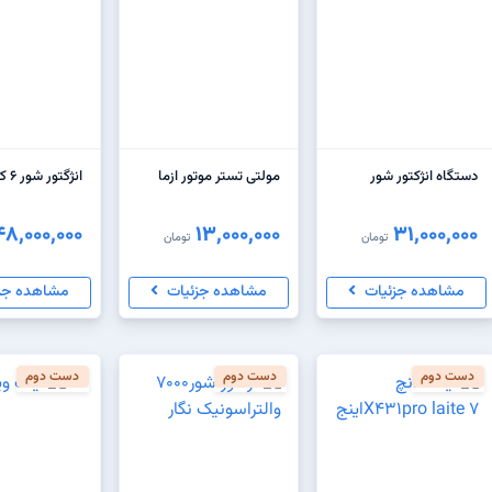
دستگاه انژکتور شور
مولتی تستر موتور ازما
انژگتور شور ۶ کاناله لانچ
48,000,000
13,000,000
31,000,000
تومان
تومان
مشاهده جزئیات
مشاهده جزئیات
مشاهده جز
دست دوم
دست دوم
دست دوم