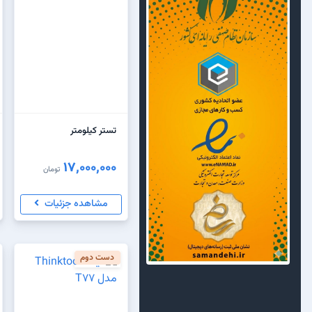
تستر کیلومتر
17,000,000
تومان
مشاهده جزئیات
دست دوم