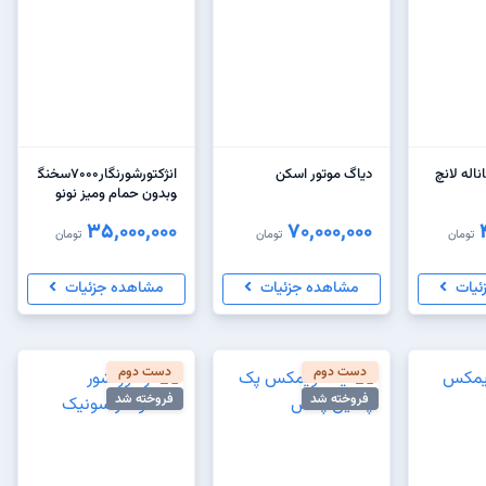
دیاگ موتور اسکن
انژکتورشورنگار7000سخنگ
وبدون حمام ومیز نونو
35,000,000
70,000,000
تومان
تومان
تومان
ئیات
مشاهده جزئیات
مشاهده جزئیات
دست دوم
دست دوم
فروخته شد
فروخته شد