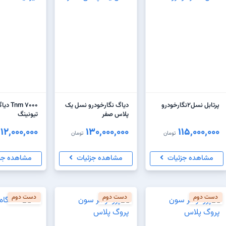
پرتابل نسل۲نگارخودرو
دیاگ نگارخودرو نسل یک
Tnm 7000 
پلاس صفر
تیونینگ
112,000,000
130,000,000
115,000,000
تومان
تومان
مشاهده جزئیات
مشاهده جزئیات
مشاهده جز
دست دوم
دست دوم
دست دوم