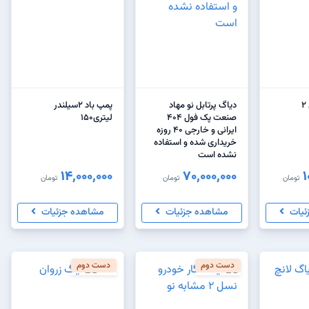
دیاگ پرتابل نو مهاد
پمپ باد 2سیلندر
صنعت پک فول 404
ایرانی و خارجی 40 روزه
خریداری شده و استفاده
نشده است
14,000,000
70,000,000
1
تومان
تومان
تومان
ئیات
مشاهده جزئیات
مشاهده جزئیات
دست دوم
دست دوم