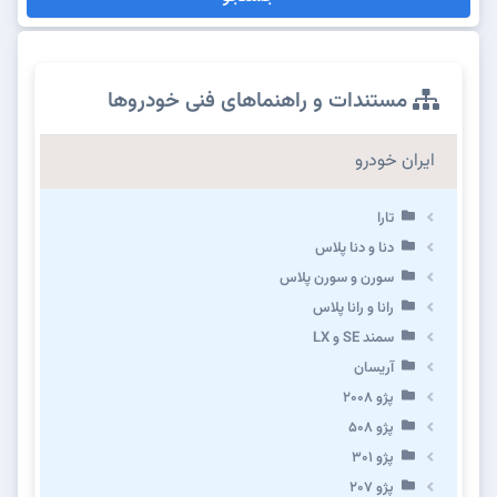
مستندات و راهنماهای فنی خودروها
ایران خودرو
تارا
دنا و دنا پلاس
سورن و سورن پلاس
رانا و رانا پلاس
سمند SE و LX
آریسان
پژو ۲۰۰۸
پژو ۵۰۸
پژو 301
پژو ۲۰۷