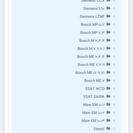
Siemens CCX
Siemens L90
Siemens LZNF
Bosch MP 5.2
Bosch MP 7.3
Bosch M 7.4.4
Bosch M 7.9.7.1
Bosch ME 7.4.4
Bosch ME 7.4.9
Bosch ME 17.9.71
Bosch ME 7
SSAT IKCO
SSAT SAIPA
Maw EM 1001
Maw EM 1002
Maw EM 1003
EasyU