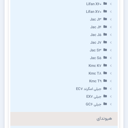
Lifan X60
Lifan X70
Jac J3
Jac J4
Jac J5
Jac J7
Jac S3
Jac S5
Kmc K7
Kmc T8
Kmc T9
جیلی امگرند EC7
جیلی EX7
جیلی GC6
هیوندای