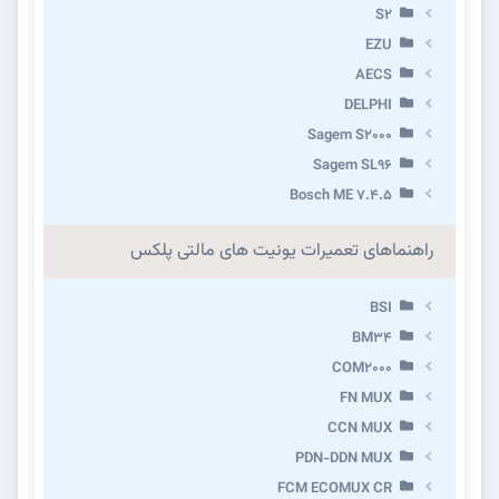
S2
EZU
AECS
DELPHI
Sagem S2000
Sagem SL96
Bosch ME 7.4.5
راهنماهای تعمیرات یونیت های مالتی پلکس
BSI
BM34
COM2000
FN MUX
CCN MUX
PDN-DDN MUX
FCM ECOMUX CR