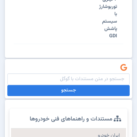
توربوشارژ
با
سیستم
پاشش
GDI
جستجو
مستندات و راهنماهای فنی خودروها
ایران خودرو