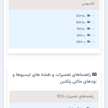
لکسوس
ES350
RX350
ES250
NX200
NX300
راهنماهای تعمیرات و نقشه های ایسیوها و
نودهای مالتی پلکس
راهنماهای تعمیرات ECU