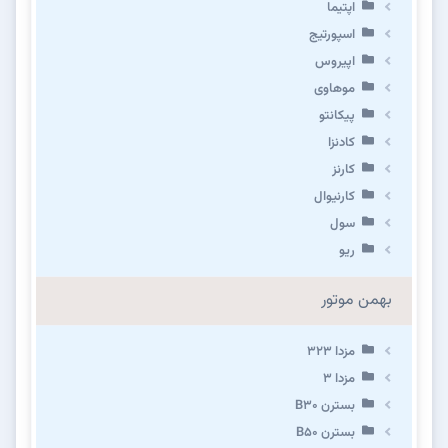
اپتیما
اسپورتیج
اپیروس
موهاوی
پیکانتو
کادنزا
کارنز
کارنیوال
سول
ریو
بهمن موتور
مزدا ۳۲۳
مزدا ۳
بسترن B۳۰
بسترن B۵۰