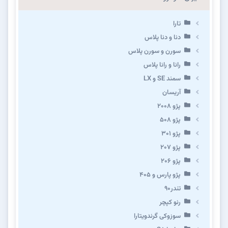
تارا
دنا و دنا پلاس
سورن و سورن پلاس
رانا و رانا پلاس
سمند SE و LX
آریسان
پژو ۲۰۰۸
پژو ۵۰۸
پژو 301
پژو ۲۰۷
پژو ۲۰۶
پژو پارس و ۴۰۵
تندر۹۰
رنو کپچر
سوزوکی گرندویتارا