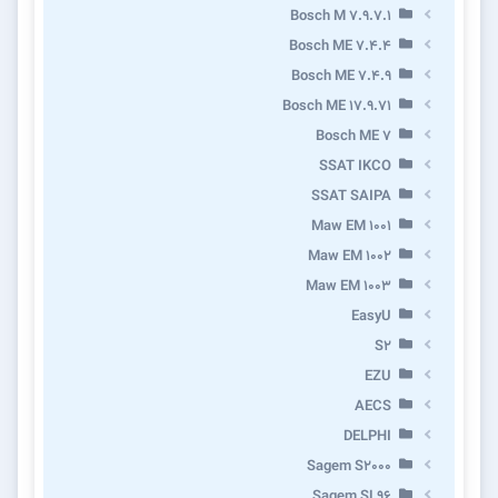
Bosch M 7.9.7.1
Bosch ME 7.4.4
Bosch ME 7.4.9
Bosch ME 17.9.71
Bosch ME 7
SSAT IKCO
SSAT SAIPA
Maw EM 1001
Maw EM 1002
Maw EM 1003
EasyU
S2
EZU
AECS
DELPHI
Sagem S2000
Sagem SL96