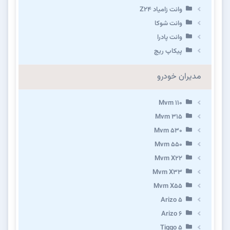
وانت زامیاد Z24
وانت شوکا
وانت پادرا
پیکاپ ریچ
مدیران خودرو
Mvm 110
Mvm 315
Mvm 530
Mvm 550
Mvm X22
Mvm X33
Mvm X55
Arizo 5
Arizo 6
Tiggo 5