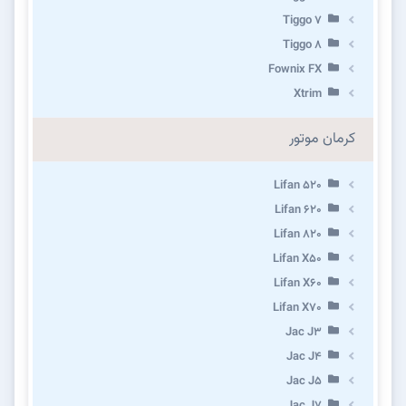
Tiggo 7
Tiggo 8
Fownix FX
Xtrim
کرمان موتور
Lifan 520
Lifan 620
Lifan 820
Lifan X50
Lifan X60
Lifan X70
Jac J3
Jac J4
Jac J5
Jac J7