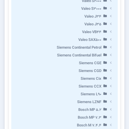
Valeo S2000
Valeo S3000
Valeo J34
Valeo J35
Valeo VB44
Valeo SAX500
Siemens Continental Petrol
Siemens Continental Bifuel
Siemens CGE
Siemens CGD
Siemens Cix
Siemens CCX
Siemens L90
Siemens LZNF
Bosch MP 5.2
Bosch MP 7.3
Bosch M 7.4.4