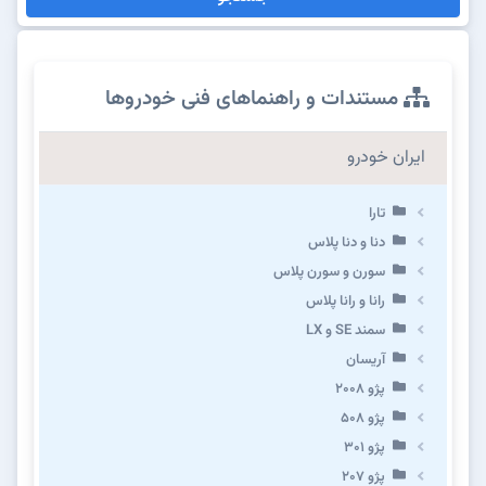
مستندات و راهنماهای فنی خودروها
ایران خودرو
تارا
دنا و دنا پلاس
سورن و سورن پلاس
رانا و رانا پلاس
سمند SE و LX
آریسان
پژو ۲۰۰۸
پژو ۵۰۸
پژو 301
پژو ۲۰۷