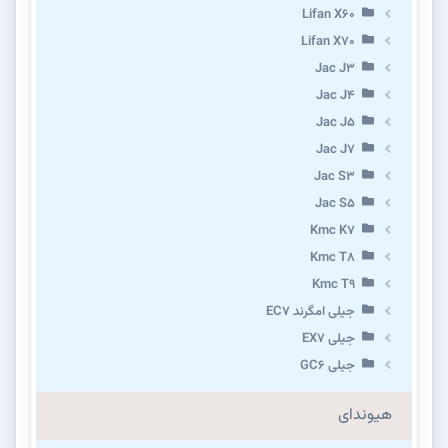
Lifan X60
Lifan X70
Jac J3
Jac J4
Jac J5
Jac J7
Jac S3
Jac S5
Kmc K7
Kmc T8
Kmc T9
جیلی امگرند EC7
جیلی EX7
جیلی GC6
هیوندای