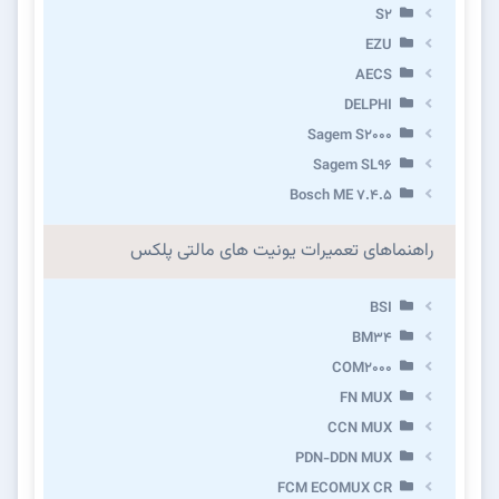
S2
EZU
AECS
DELPHI
Sagem S2000
Sagem SL96
Bosch ME 7.4.5
راهنماهای تعمیرات یونیت های مالتی پلکس
BSI
BM34
COM2000
FN MUX
CCN MUX
PDN-DDN MUX
FCM ECOMUX CR