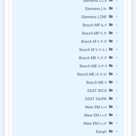
Siemens CCX
Siemens L90
Siemens LZNF
Bosch MP 5.2
Bosch MP 7.3
Bosch M 7.4.4
Bosch M 7.9.7.1
Bosch ME 7.4.4
Bosch ME 7.4.9
Bosch ME 17.9.71
Bosch ME 7
SSAT IKCO
SSAT SAIPA
Maw EM 1001
Maw EM 1002
Maw EM 1003
EasyU