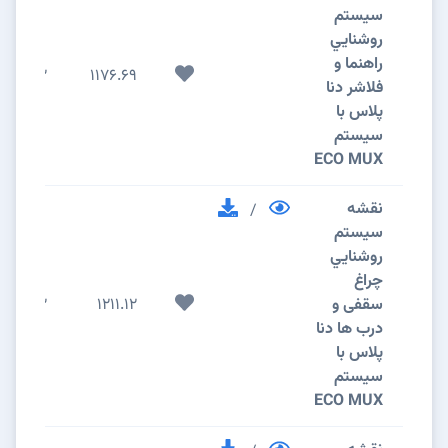
سيستم
روشنايي
راهنما و
2
1176.69
فلاشر دنا
پلاس با
سیستم
ECO MUX
نقشه
/
سيستم
روشنايي
چراغ
سقفی و
1211.12
2
درب ها دنا
پلاس با
سیستم
ECO MUX