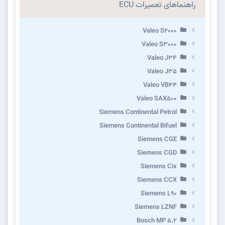
راهنماهای تعمیرات ECU
Valeo S2000
Valeo S3000
Valeo J34
Valeo J35
Valeo VB44
Valeo SAX500
Siemens Continental Petrol
Siemens Continental Bifuel
Siemens CGE
Siemens CGD
Siemens Cix
Siemens CCX
Siemens L90
Siemens LZNF
Bosch MP 5.2