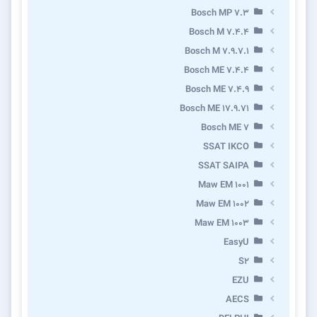
Bosch MP 7.3
Bosch M 7.4.4
Bosch M 7.9.7.1
Bosch ME 7.4.4
Bosch ME 7.4.9
Bosch ME 17.9.71
Bosch ME 7
SSAT IKCO
SSAT SAIPA
Maw EM 1001
Maw EM 1002
Maw EM 1003
EasyU
S2
EZU
AECS