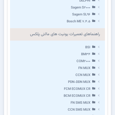
DELPHI
Sagem S2000
Sagem SL96
Bosch ME 7.4.5
راهنماهای تعمیرات یونیت های مالتی پلکس
BSI
BM34
COM2000
FN MUX
CCN MUX
PDN-DDN MUX
FCM ECOMUX CR
BCM ECOMUX CR
FN SMS MUX
CCN SMS MUX