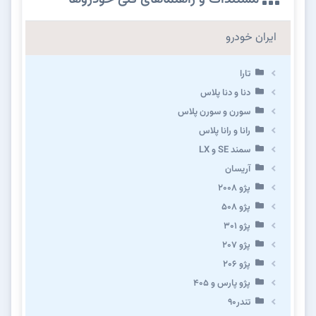
ایران خودرو
تارا
دنا و دنا پلاس
سورن و سورن پلاس
رانا و رانا پلاس
سمند SE و LX
آریسان
پژو ۲۰۰۸
پژو ۵۰۸
پژو 301
پژو ۲۰۷
پژو ۲۰۶
پژو پارس و ۴۰۵
تندر۹۰