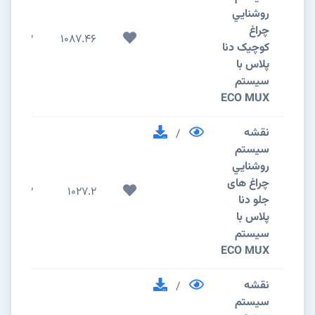
روشنايي
چراغ
2
1087.46
کوچیک دنا
پلاس با
سیستم
ECO MUX
نقشه
/
سيستم
روشنايي
چراغ های
2
1027.2
جلو دنا
پلاس با
سیستم
ECO MUX
نقشه
/
سيستم