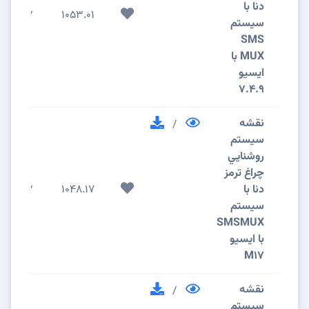
دنا با
2
1053.01
سیستم
SMS
MUX با
ایسیو
7.4.9
نقشه
/
سيستم
روشنايي
چراغ ترمز
دنا با
1048.17
2
سیستم
SMSMUX
با ایسیو
M17
نقشه
/
سيستم