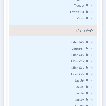
Tiggo 8
Fownix FX
Xtrim
کرمان موتور
Lifan 520
Lifan 620
Lifan 820
Lifan X50
Lifan X60
Lifan X70
Jac J3
Jac J4
Jac J5
Jac J7