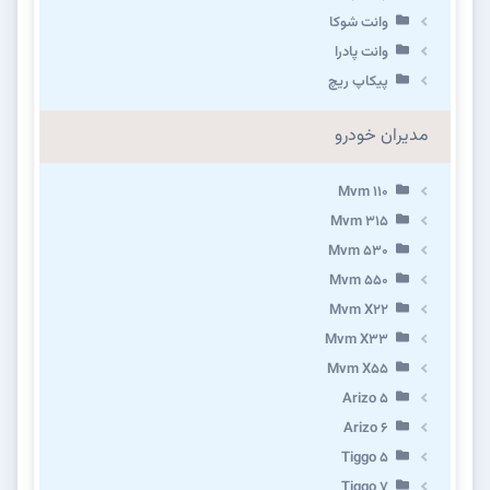
وانت شوکا
وانت پادرا
پیکاپ ریچ
مدیران خودرو
Mvm 110
Mvm 315
Mvm 530
Mvm 550
Mvm X22
Mvm X33
Mvm X55
Arizo 5
Arizo 6
Tiggo 5
Tiggo 7