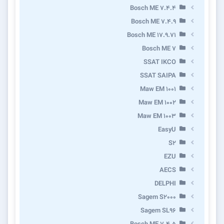
Bosch ME 7.4.4
Bosch ME 7.4.9
Bosch ME 17.9.71
Bosch ME 7
SSAT IKCO
SSAT SAIPA
Maw EM 1001
Maw EM 1002
Maw EM 1003
EasyU
S2
EZU
AECS
DELPHI
Sagem S2000
Sagem SL96