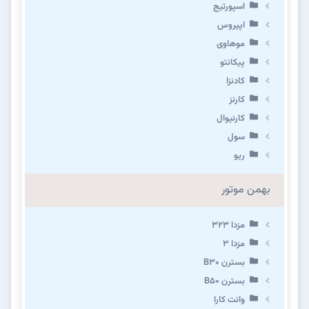
اسپورتیج
اپیروس
موهاوی
پیکانتو
کادنزا
کارنز
کارنیوال
سول
ریو
بهمن موتور
مزدا ۳۲۳
مزدا ۳
بسترن B۳۰
بسترن B۵۰
وانت کارا