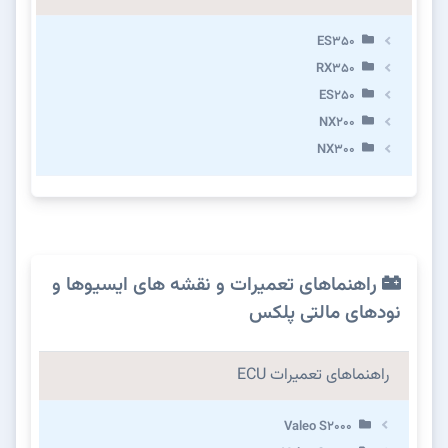
ES350
RX350
ES250
NX200
NX300
راهنماهای تعمیرات و نقشه های ایسیوها و
نودهای مالتی پلکس
راهنماهای تعمیرات ECU
Valeo S2000