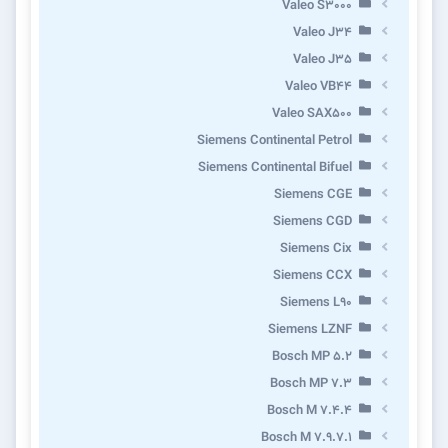
Valeo S3000
Valeo J34
Valeo J35
Valeo VB44
Valeo SAX500
Siemens Continental Petrol
Siemens Continental Bifuel
Siemens CGE
Siemens CGD
Siemens Cix
Siemens CCX
Siemens L90
Siemens LZNF
Bosch MP 5.2
Bosch MP 7.3
Bosch M 7.4.4
Bosch M 7.9.7.1