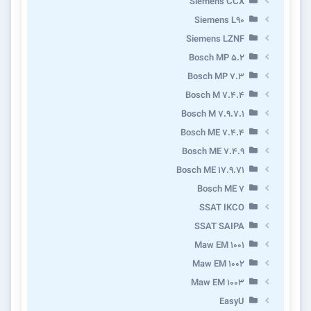
Siemens CCX
Siemens L90
Siemens LZNF
Bosch MP 5.2
Bosch MP 7.3
Bosch M 7.4.4
Bosch M 7.9.7.1
Bosch ME 7.4.4
Bosch ME 7.4.9
Bosch ME 17.9.71
Bosch ME 7
SSAT IKCO
SSAT SAIPA
Maw EM 1001
Maw EM 1002
Maw EM 1003
EasyU