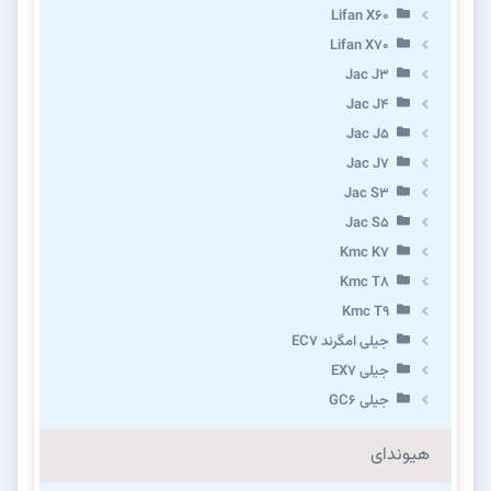
Lifan X60
Lifan X70
Jac J3
Jac J4
Jac J5
Jac J7
Jac S3
Jac S5
Kmc K7
Kmc T8
Kmc T9
جیلی امگرند EC7
جیلی EX7
جیلی GC6
هیوندای