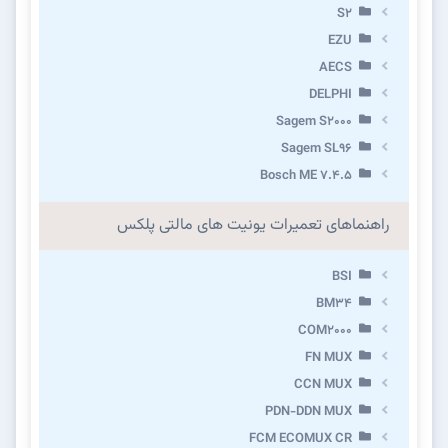
S2
EZU
AECS
DELPHI
Sagem S2000
Sagem SL96
Bosch ME 7.4.5
راهنماهای تعمیرات یونیت های مالتی پلکس
BSI
BM34
COM2000
FN MUX
CCN MUX
PDN-DDN MUX
FCM ECOMUX CR