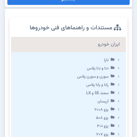
مستندات و راهنماهای فنی خودروها
ایران خودرو
تارا
دنا و دنا پلاس
سورن و سورن پلاس
رانا و رانا پلاس
سمند SE و LX
آریسان
پژو ۲۰۰۸
پژو ۵۰۸
پژو 301
پژو ۲۰۷