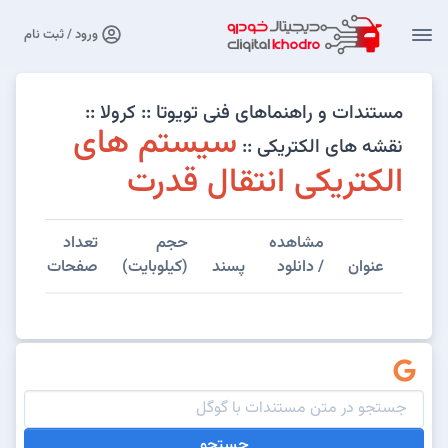
ورود / ثبت نام
مستندات و راهنماهای فنی تویوتا :: کرولا ::
سیستم های
نقشه های الکتریکی ::
الکتریکی انتقال قدرت
مشاهده
حجم
تعداد
عنوان
/ دانلود
پسند
(کیلوبایت)
صفحات
جستجو