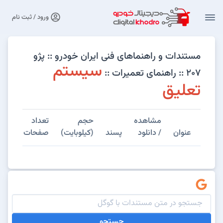
ورود / ثبت نام
مستندات و راهنماهای فنی ایران خودرو :: پژو
سیستم
۲۰۷ :: راهنمای تعمیرات ::
تعلیق
مشاهده
حجم
تعداد
عنوان
/ دانلود
پسند
(کیلوبایت)
صفحات
جستجو