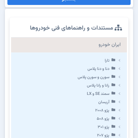
مستندات و راهنماهای فنی خودروها
ایران خودرو
تارا
دنا و دنا پلاس
سورن و سورن پلاس
رانا و رانا پلاس
سمند SE و LX
آریسان
پژو ۲۰۰۸
پژو ۵۰۸
پژو 301
پژو ۲۰۷