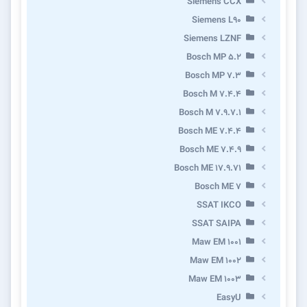
Siemens CCX
Siemens L90
Siemens LZNF
Bosch MP 5.2
Bosch MP 7.3
Bosch M 7.4.4
Bosch M 7.9.7.1
Bosch ME 7.4.4
Bosch ME 7.4.9
Bosch ME 17.9.71
Bosch ME 7
SSAT IKCO
SSAT SAIPA
Maw EM 1001
Maw EM 1002
Maw EM 1003
EasyU