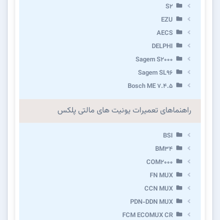
S2
EZU
AECS
DELPHI
Sagem S2000
Sagem SL96
Bosch ME 7.4.5
راهنماهای تعمیرات یونیت های مالتی پلکس
BSI
BM34
COM2000
FN MUX
CCN MUX
PDN-DDN MUX
FCM ECOMUX CR