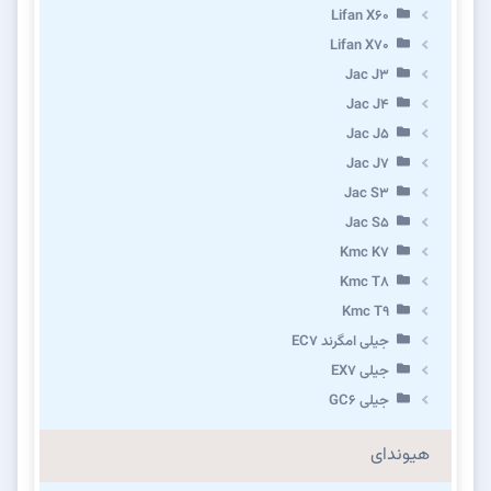
Lifan X60
Lifan X70
Jac J3
Jac J4
Jac J5
Jac J7
Jac S3
Jac S5
Kmc K7
Kmc T8
Kmc T9
جیلی امگرند EC7
جیلی EX7
جیلی GC6
هیوندای