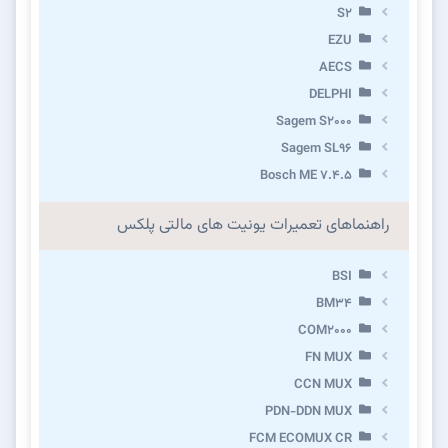
S2
EZU
AECS
DELPHI
Sagem S2000
Sagem SL96
Bosch ME 7.4.5
راهنماهای تعمیرات یونیت های مالتی پلکس
BSI
BM34
COM2000
FN MUX
CCN MUX
PDN-DDN MUX
FCM ECOMUX CR