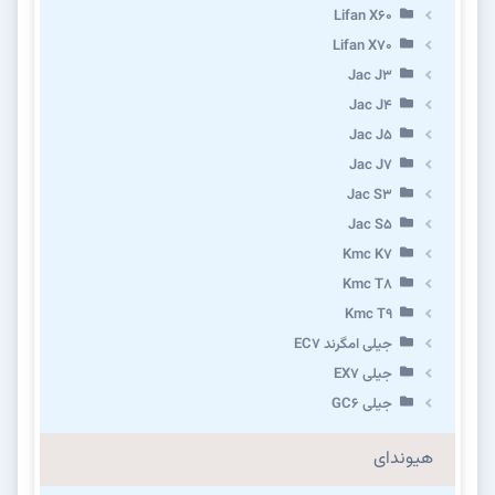
Lifan X60
Lifan X70
Jac J3
Jac J4
Jac J5
Jac J7
Jac S3
Jac S5
Kmc K7
Kmc T8
Kmc T9
جیلی امگرند EC7
جیلی EX7
جیلی GC6
هیوندای