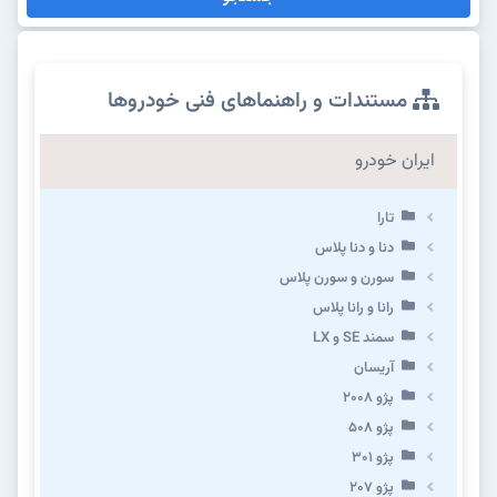
مستندات و راهنماهای فنی خودروها
ایران خودرو
تارا
دنا و دنا پلاس
سورن و سورن پلاس
رانا و رانا پلاس
سمند SE و LX
آریسان
پژو ۲۰۰۸
پژو ۵۰۸
پژو 301
پژو ۲۰۷