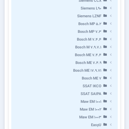
Siemens CCX
Siemens L90
Siemens LZNF
Bosch MP 5.2
Bosch MP 7.3
Bosch M 7.4.4
Bosch M 7.9.7.1
Bosch ME 7.4.4
Bosch ME 7.4.9
Bosch ME 17.9.71
Bosch ME 7
SSAT IKCO
SSAT SAIPA
Maw EM 1001
Maw EM 1002
Maw EM 1003
EasyU