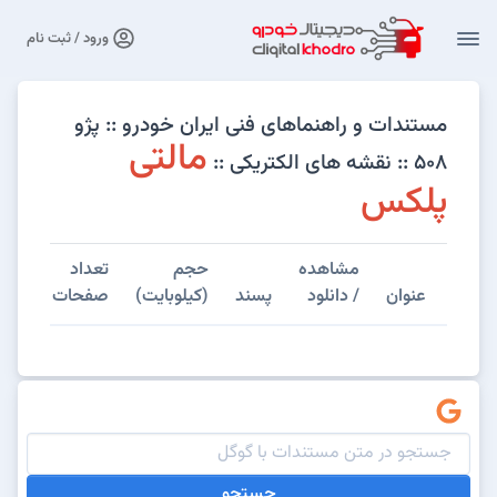
ورود / ثبت نام
مستندات و راهنماهای فنی ایران خودرو :: پژو
مالتی
۵۰۸ :: نقشه های الکتریکی ::
پلکس
مشاهده
حجم
تعداد
عنوان
/ دانلود
پسند
(کیلوبایت)
صفحات
جستجو