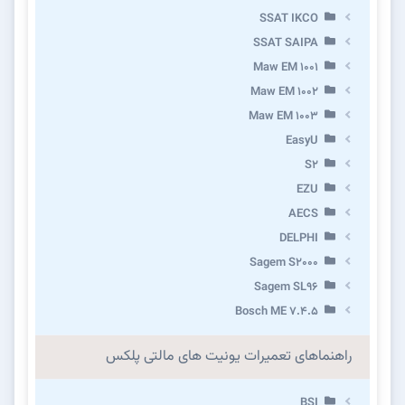
SSAT IKCO
SSAT SAIPA
Maw EM 1001
Maw EM 1002
Maw EM 1003
EasyU
S2
EZU
AECS
DELPHI
Sagem S2000
Sagem SL96
Bosch ME 7.4.5
راهنماهای تعمیرات یونیت های مالتی پلکس
BSI