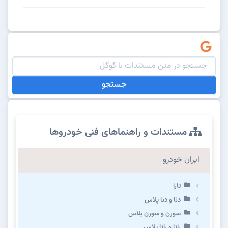
جستجو
مستندات و راهنماهای فنی خودروها
ایران خودرو
تارا
دنا و دنا پلاس
سورن و سورن پلاس
رانا و رانا پلاس