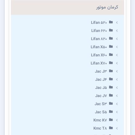
کرمان موتور
Lifan 520
Lifan 620
Lifan 820
Lifan X50
Lifan X60
Lifan X70
Jac J3
Jac J4
Jac J5
Jac J7
Jac S3
Jac S5
Kmc K7
Kmc T8