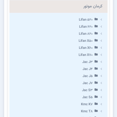
کرمان موتور
Lifan 520
Lifan 620
Lifan 820
Lifan X50
Lifan X60
Lifan X70
Jac J3
Jac J4
Jac J5
Jac J7
Jac S3
Jac S5
Kmc K7
Kmc T8