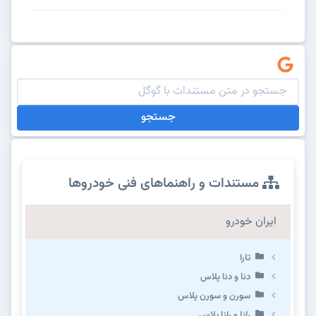
جستجو
مستندات و راهنماهای فنی خودروها
ایران خودرو
تارا
دنا و دنا پلاس
سورن و سورن پلاس
رانا و رانا پلاس