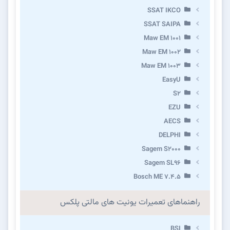
SSAT IKCO
SSAT SAIPA
Maw EM 1001
Maw EM 1002
Maw EM 1003
EasyU
S2
EZU
AECS
DELPHI
Sagem S2000
Sagem SL96
Bosch ME 7.4.5
راهنماهای تعمیرات یونیت های مالتی پلکس
BSI