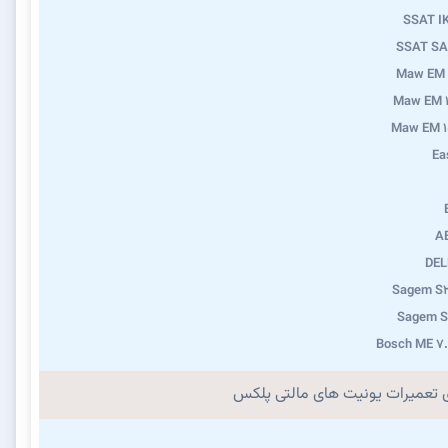
SSAT I
SSAT SA
Maw EM 
Maw EM 1
Maw EM 1
Ea
A
DEL
Sagem S2
Sagem S
Bosch ME 7
ی تعمیرات یونیت های مالتی پلکس