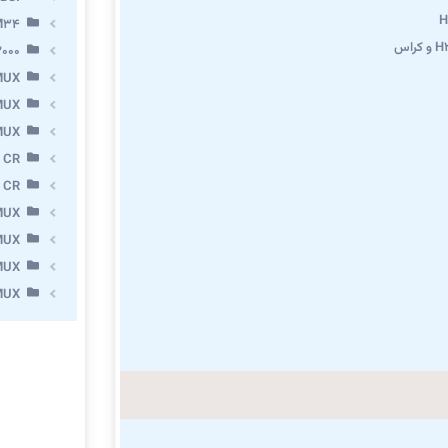
M34
000
MUX
MUX
MUX
 CR
 CR
MUX
MUX
MUX
MUX