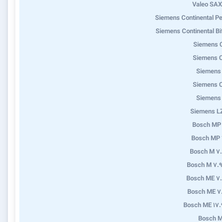
Valeo SA
Siemens Continental Pe
Siemens Continental Bi
Siemens 
Siemens 
Siemens
Siemens 
Siemens
Siemens L
Bosch MP
Bosch MP 
Bosch M 7
Bosch M 7.9
Bosch ME 7
Bosch ME 7
Bosch ME 17.
Bosch M