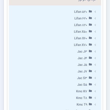
Lifan 520
Lifan 620
Lifan 820
Lifan X50
Lifan X60
Lifan X70
Jac J3
Jac J4
Jac J5
Jac J7
Jac S3
Jac S5
Kmc K7
Kmc T8
Kmc T9