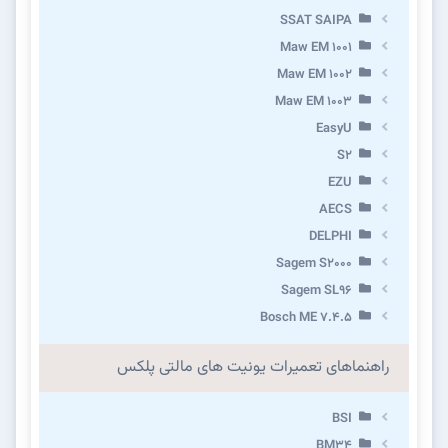
SSAT SAIPA
Maw EM 1001
Maw EM 1002
Maw EM 1003
EasyU
S2
EZU
AECS
DELPHI
Sagem S2000
Sagem SL96
Bosch ME 7.4.5
راهنماهای تعمیرات یونیت های مالتی پلکس
BSI
BM34