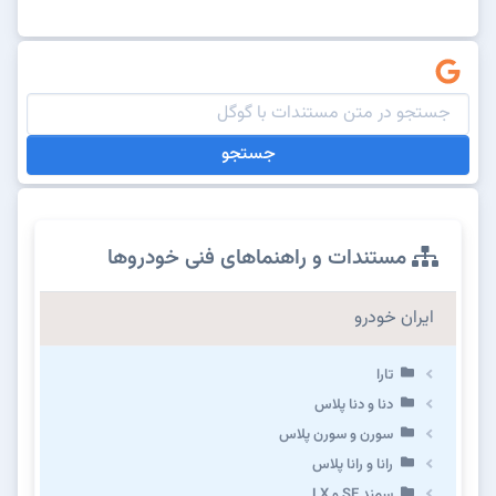
جستجو
مستندات و راهنماهای فنی خودروها
ایران خودرو
تارا
دنا و دنا پلاس
سورن و سورن پلاس
رانا و رانا پلاس
سمند SE و LX