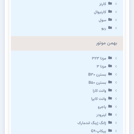
کارنز
کارنیوال
سول
ریو
بهمن موتور
مزدا ۳۲۳
مزدا ۳
بسترن B۳۰
بسترن B۵۰
وانت کارا
وانت کاپرا
پاجرو
اینرودز
ژانگ ژینگ لندمارک
پیکاپ G۹