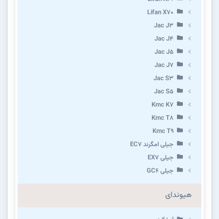
Lifan X70
Jac J3
Jac J4
Jac J5
Jac J7
Jac S3
Jac S5
Kmc K7
Kmc T8
Kmc T9
جیلی امگرند EC7
جیلی EX7
جیلی GC6
هیوندای