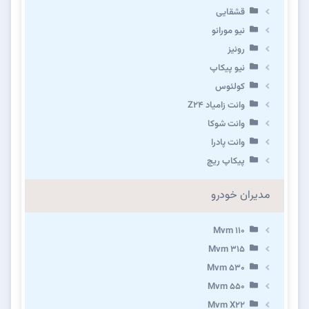
قشقایی
نیو مورانو
رونیز
نیو پیکاپ
كولئوس
وانت زامیاد Z24
وانت شوکا
وانت پادرا
پیکاپ ریچ
مدیران خودرو
Mvm 110
Mvm 315
Mvm 530
Mvm 550
Mvm X22