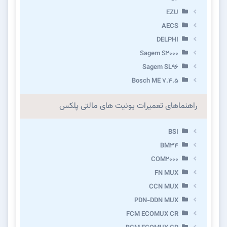
EZU
AECS
DELPHI
Sagem S2000
Sagem SL96
Bosch ME 7.4.5
راهنماهای تعمیرات یونیت های مالتی پلکس
BSI
BM34
COM2000
FN MUX
CCN MUX
PDN-DDN MUX
FCM ECOMUX CR