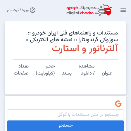
ورود / ثبت نام
مستندات و راهنماهای فنی ایران خودرو ::
سوزوکی گرندویتارا :: نقشه های الکتریکی ::
آلترناتور و استارت
مشاهده
حجم
تعداد
عنوان
/ دانلود
پسند
(کیلوبایت)
صفحات
جستجو