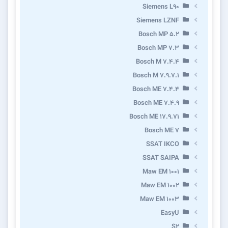
Siemens L90
Siemens LZNF
Bosch MP 5.2
Bosch MP 7.3
Bosch M 7.4.4
Bosch M 7.9.7.1
Bosch ME 7.4.4
Bosch ME 7.4.9
Bosch ME 17.9.71
Bosch ME 7
SSAT IKCO
SSAT SAIPA
Maw EM 1001
Maw EM 1002
Maw EM 1003
EasyU
S2