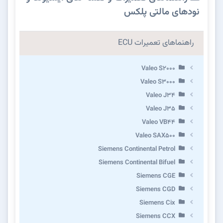
نودهای مالتی پلکس
راهنماهای تعمیرات ECU
Valeo S2000
Valeo S3000
Valeo J34
Valeo J35
Valeo VB44
Valeo SAX500
Siemens Continental Petrol
Siemens Continental Bifuel
Siemens CGE
Siemens CGD
Siemens Cix
Siemens CCX