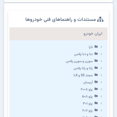
مستندات و راهنماهای فنی خودروها
ایران خودرو
تارا
دنا و دنا پلاس
سورن و سورن پلاس
رانا و رانا پلاس
سمند SE و LX
آریسان
پژو ۲۰۰۸
پژو ۵۰۸
پژو 301
پژو ۲۰۷