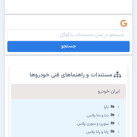
جستجو
مستندات و راهنماهای فنی خودروها
ایران خودرو
تارا
دنا و دنا پلاس
سورن و سورن پلاس
رانا و رانا پلاس