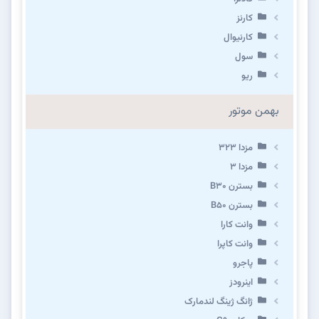
کارنز
کارنیوال
سول
ریو
بهمن موتور
مزدا ۳۲۳
مزدا ۳
بسترن B۳۰
بسترن B۵۰
وانت کارا
وانت کاپرا
پاجرو
اینرودز
ژانگ ژینگ لندمارک