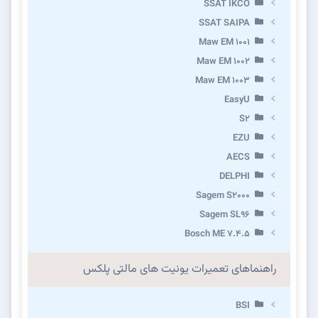
SSAT IKCO
SSAT SAIPA
Maw EM 1001
Maw EM 1002
Maw EM 1003
EasyU
S2
EZU
AECS
DELPHI
Sagem S2000
Sagem SL96
Bosch ME 7.4.5
راهنماهای تعمیرات یونیت های مالتی پلکس
BSI