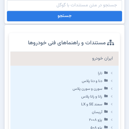
جستجو
مستندات و راهنماهای فنی خودروها
ایران خودرو
تارا
دنا و دنا پلاس
سورن و سورن پلاس
رانا و رانا پلاس
سمند SE و LX
آریسان
پژو ۲۰۰۸
پژو ۵۰۸