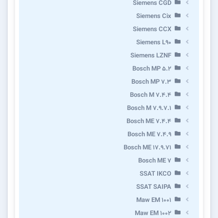
Siemens CGD
Siemens Cix
Siemens CCX
Siemens L90
Siemens LZNF
Bosch MP 5.2
Bosch MP 7.3
Bosch M 7.4.4
Bosch M 7.9.7.1
Bosch ME 7.4.4
Bosch ME 7.4.9
Bosch ME 17.9.71
Bosch ME 7
SSAT IKCO
SSAT SAIPA
Maw EM 1001
Maw EM 1002