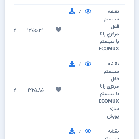
نقشه
/
سيستم
قفل
2
1355.29
مرکزي رانا
با سیستم
ECOMUX
نقشه
/
سيستم
قفل
مرکزي رانا
2
1225.85
با سیستم
ECOMUX
سازه
پویش
نقشه
/