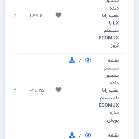
سنسور
دنده
عقب رانا
1147.61
2
LX با
سیستم
ECOMUX
کروز
نقشه
/
سیستم
سنسور
دنده
عقب رانا
1046.25
2
با سیستم
ECOMUX
سازه
پویش
نقشه
/