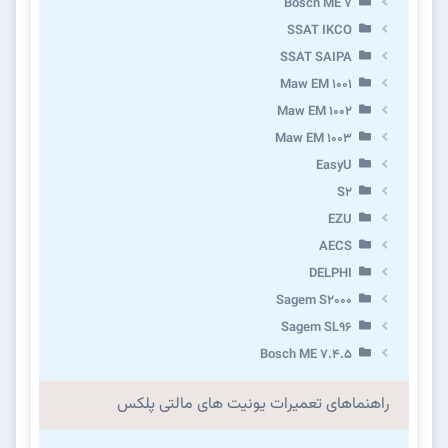
Bosch ME 7
SSAT IKCO
SSAT SAIPA
Maw EM 1001
Maw EM 1002
Maw EM 1003
EasyU
S2
EZU
AECS
DELPHI
Sagem S2000
Sagem SL96
Bosch ME 7.4.5
راهنماهای تعمیرات یونیت های مالتی پلکس