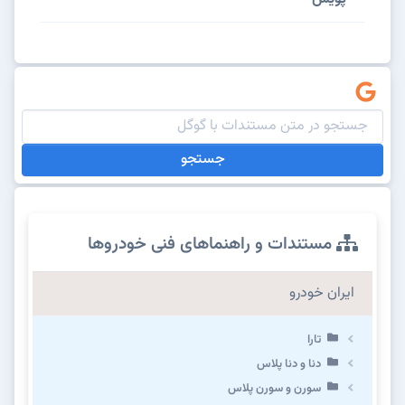
جستجو
مستندات و راهنماهای فنی خودروها
ایران خودرو
تارا
دنا و دنا پلاس
سورن و سورن پلاس