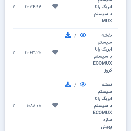
سیستم
ایربگ رانا
1336.64
2
با سیستم
MUX
نقشه
/
سیستم
ایربگ رانا
2
1363.25
با سیستم
ECOMUX
کروز
نقشه
/
سیستم
ایربگ رانا
با سیستم
1088.08
2
ECOMUX
سازه
پویش