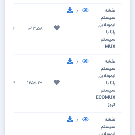
نقشه
/
سیستم
ایموبلایزر
2
1013.58
رانا با
سیستم
MUX
نقشه
/
سیستم
ایموبلایزر
رانا با
1255.13
3
سیستم
ECOMUX
کروز
نقشه
/
سیستم
ایموبلایزر