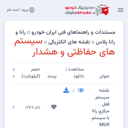
ورود / ثبت نام
مستندات و راهنماهای فنی ایران خودرو :: رانا و
سیستم
رانا پلاس :: نقشه های الکتریکی ::
های حفاظتی و هشدار
مشاهده /
حجم
تعداد
عنوان
دانلود
پسند
(کیلوبایت)
صفحات
نقشه
/
سيستم
قفل
2
1248.57
مرکزي رانا
با سیستم
MUX