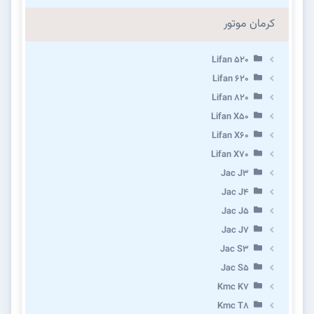
کرمان موتور
Lifan 520
Lifan 620
Lifan 820
Lifan X50
Lifan X60
Lifan X70
Jac J3
Jac J4
Jac J5
Jac J7
Jac S3
Jac S5
Kmc K7
Kmc T8