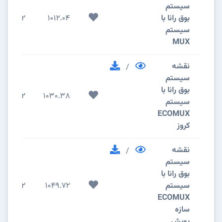
سیستم
بوق رانا با
1012.04
2
سیستم
MUX
نقشه
/
سیستم
بوق رانا با
2
1030.38
سیستم
ECOMUX
کروز
نقشه
/
سیستم
بوق رانا با
سیستم
1049.72
2
ECOMUX
سازه
پویش