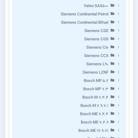
Valeo SAX500
Siemens Continental Petrol
Siemens Continental Bifuel
Siemens CGE
Siemens CGD
Siemens Cix
Siemens CCX
Siemens L90
Siemens LZNF
Bosch MP 5.2
Bosch MP 7.3
Bosch M 7.4.4
Bosch M 7.9.7.1
Bosch ME 7.4.4
Bosch ME 7.4.9
Bosch ME 17.9.71