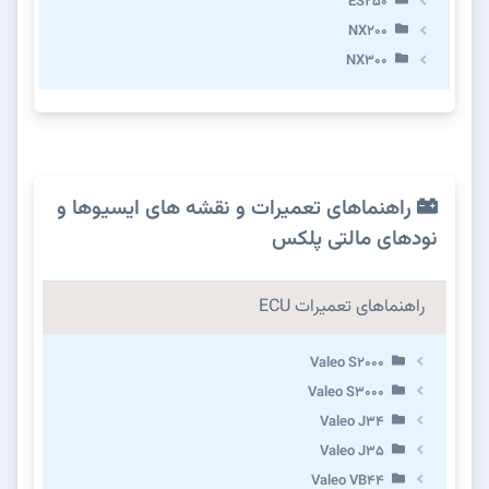
ES250
NX200
NX300
راهنماهای تعمیرات و نقشه های ایسیوها و
نودهای مالتی پلکس
راهنماهای تعمیرات ECU
Valeo S2000
Valeo S3000
Valeo J34
Valeo J35
Valeo VB44