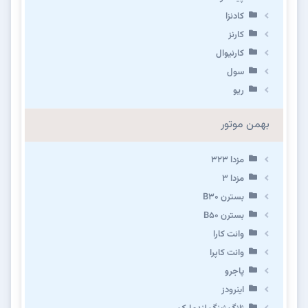
کادنزا
کارنز
کارنیوال
سول
ریو
بهمن موتور
مزدا ۳۲۳
مزدا ۳
بسترن B۳۰
بسترن B۵۰
وانت کارا
وانت کاپرا
پاجرو
اینرودز