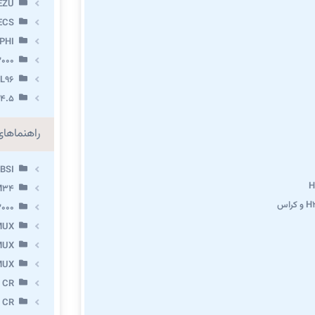
EZU
ECS
PHI
000
L96
.4.5
راهنماها
BSI
M34
000
MUX
MUX
MUX
 CR
 CR