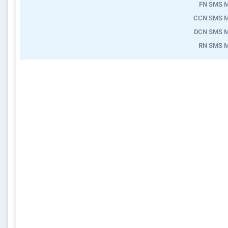
FN SMS 
CCN SMS 
DCN SMS 
RN SMS 