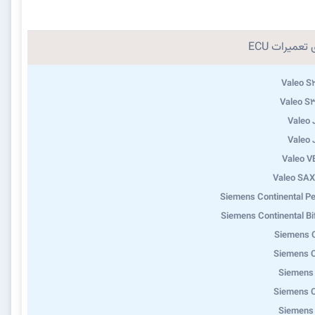
تعمیرات ECU
Valeo S
Valeo S
Valeo
Valeo
Valeo 
Valeo SA
Siemens Continental Pe
Siemens Continental Bi
Siemens 
Siemens 
Siemens
Siemens 
Siemens