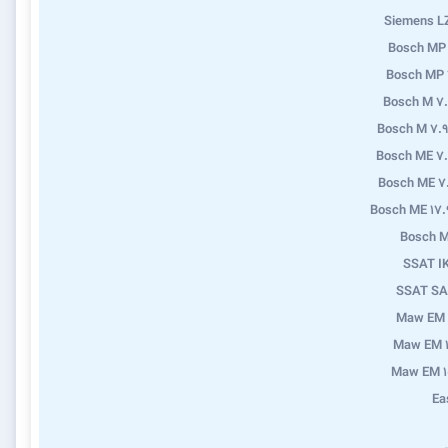
Siemens L
Bosch MP
Bosch MP 
Bosch M 7
Bosch M 7.9
Bosch ME 7
Bosch ME 7
Bosch ME 17.
Bosch M
SSAT I
SSAT SA
Maw EM 
Maw EM 1
Maw EM 1
Ea