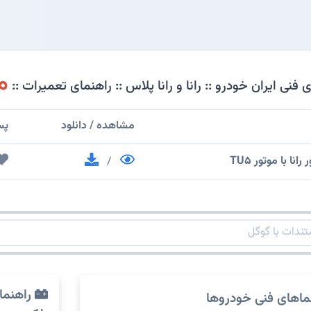
م
نی ایران خودرو :: رانا و رانا پلاس :: راهنمای تعمیرات ::
مشاهده / دانلود
پس
نا با موتور TU5
/
راهنما
ماهای فنی خودروها