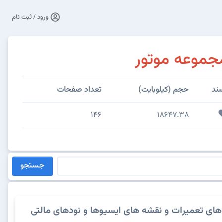
ورود / ثبت نام
جموعه موتور
ند
حجم (کیلوبایت)
تعداد صفحات
146
18647.38
جستجو
های تعمیرات و نقشه های ایسیوها و نودهای مالتی