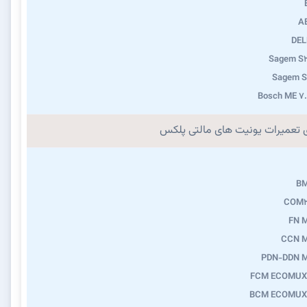
A
DEL
Sagem S2
Sagem S
Bosch ME 7
ی تعمیرات یونیت های مالتی پلکس
B
COM2
FN 
CCN 
PDN-DDN 
FCM ECOMUX
BCM ECOMUX