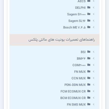
AECS
DELPHI
Sagem S2000
Sagem SL96
Bosch ME 7.4.5
راهنماهای تعمیرات یونیت های مالتی پلکس
BSI
BM34
COM2000
FN MUX
CCN MUX
PDN-DDN MUX
FCM ECOMUX CR
BCM ECOMUX CR
FN SMS MUX