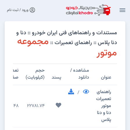
ورود / ثبت نام
مستندات و راهنماهای فنی ایران خودرو :: دنا و
مجموعه
دنا پلاس :: راهنمای تعمیرات ::
موتور
مشاهده /
حجم
تعداد
عنوان
دانلود
پسند
(کیلوبایت)
صفحات
راهنمای
/
تعمیرات
موتور
22781.74
148
دنا و دنا
پلاس