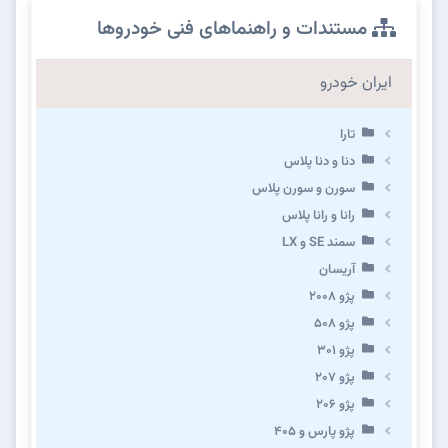
مستندات و راهنماهای فنی خودروها
ایران خودرو
تارا
دنا و دنا پلاس
سورن و سورن پلاس
رانا و رانا پلاس
سمند SE و LX
آریسان
پژو ۲۰۰۸
پژو ۵۰۸
پژو 301
پژو ۲۰۷
پژو ۲۰۶
پژو پارس و ۴۰۵