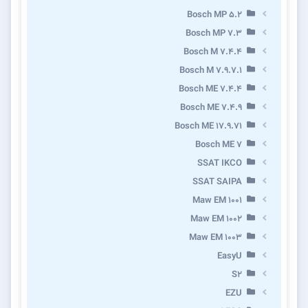
Bosch MP 5.2
Bosch MP 7.3
Bosch M 7.4.4
Bosch M 7.9.7.1
Bosch ME 7.4.4
Bosch ME 7.4.9
Bosch ME 17.9.71
Bosch ME 7
SSAT IKCO
SSAT SAIPA
Maw EM 1001
Maw EM 1002
Maw EM 1003
EasyU
S2
EZU