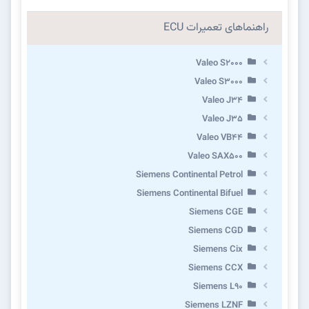
راهنماهای تعمیرات ECU
Valeo S2000
Valeo S3000
Valeo J34
Valeo J35
Valeo VB44
Valeo SAX500
Siemens Continental Petrol
Siemens Continental Bifuel
Siemens CGE
Siemens CGD
Siemens Cix
Siemens CCX
Siemens L90
Siemens LZNF