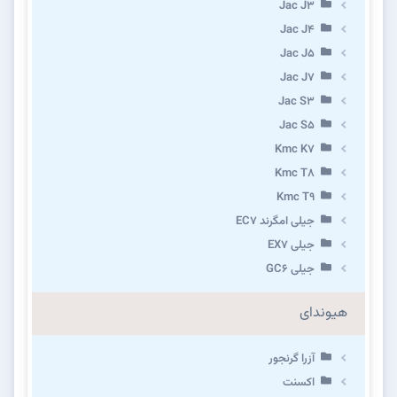
Jac J3
Jac J4
Jac J5
Jac J7
Jac S3
Jac S5
Kmc K7
Kmc T8
Kmc T9
جیلی امگرند EC7
جیلی EX7
جیلی GC6
هیوندای
آزرا گرنجور
اکسنت