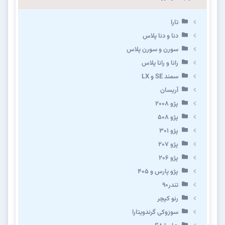
تارا
دنا و دنا پلاس
سورن و سورن پلاس
رانا و رانا پلاس
سمند SE و LX
آریسان
پژو ۲۰۰۸
پژو ۵۰۸
پژو 301
پژو ۲۰۷
پژو ۲۰۶
پژو پارس و ۴۰۵
تندر۹۰
رنو کپچر
سوزوکی گرندویتارا