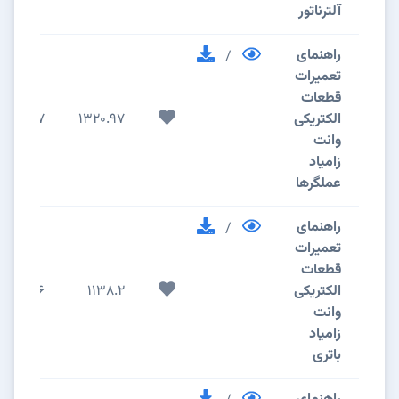
آلترناتور
راهنمای
/
تعمیرات
قطعات
الکتریکی
1320.97
7
وانت
زامیاد
عملگرها
راهنمای
/
تعمیرات
قطعات
الکتریکی
1138.2
6
وانت
زامیاد
باتری