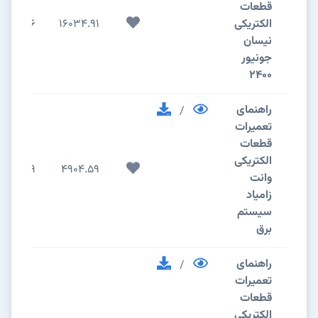
قطعات
الکتریکی
16034.91
116
نیسان
جونیور
2400
راهنمای
/
تعمیرات
قطعات
الکتریکی
29
4904.59
وانت
زامیاد
سیستم
برق
راهنمای
/
تعمیرات
قطعات
الکتریکی