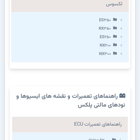
لکسوس
ES350
RX350
ES250
NX200
NX300
راهنماهای تعمیرات و نقشه های ایسیوها و
نودهای مالتی پلکس
راهنماهای تعمیرات ECU