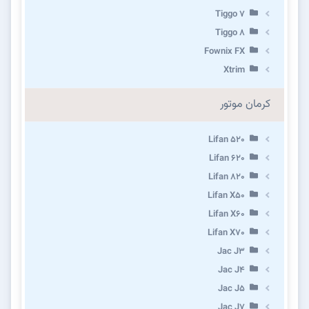
Tiggo 7
Tiggo 8
Fownix FX
Xtrim
کرمان موتور
Lifan 520
Lifan 620
Lifan 820
Lifan X50
Lifan X60
Lifan X70
Jac J3
Jac J4
Jac J5
Jac J7