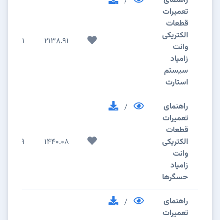
راهنمای
/
تعمیرات
قطعات
الکتریکی
11
2138.91
وانت
زامیاد
سیستم
استارت
راهنمای
/
تعمیرات
قطعات
الکتریکی
1440.08
9
وانت
زامیاد
حسگرها
راهنمای
/
تعمیرات