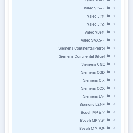
Valeo S2000
Valeo S3000
Valeo J34
Valeo J35
Valeo VB44
Valeo SAX500
Siemens Continental Petrol
Siemens Continental Bifuel
Siemens CGE
Siemens CGD
Siemens Cix
Siemens CCX
Siemens L90
Siemens LZNF
Bosch MP 5.2
Bosch MP 7.3
Bosch M 7.4.4