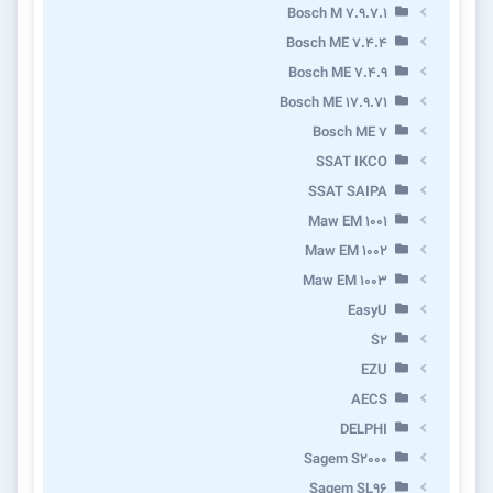
Bosch M 7.9.7.1
Bosch ME 7.4.4
Bosch ME 7.4.9
Bosch ME 17.9.71
Bosch ME 7
SSAT IKCO
SSAT SAIPA
Maw EM 1001
Maw EM 1002
Maw EM 1003
EasyU
S2
EZU
AECS
DELPHI
Sagem S2000
Sagem SL96