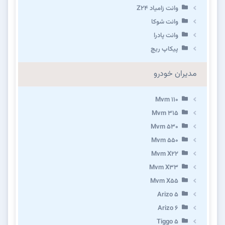
وانت زامیاد Z24
وانت شوکا
وانت پادرا
پیکاپ ریچ
مدیران خودرو
Mvm 110
Mvm 315
Mvm 530
Mvm 550
Mvm X22
Mvm X33
Mvm X55
Arizo 5
Arizo 6
Tiggo 5