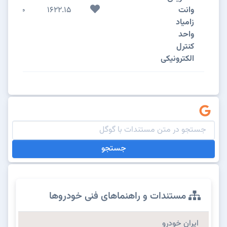
وانت
1622.15
10
زامیاد
واحد
کنترل
الکترونیکی
جستجو
مستندات و راهنماهای فنی خودروها
ایران خودرو