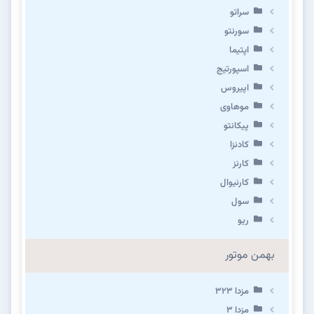
سراتو
سورنتو
اپتیما
اسپورتیج
اپیروس
موهاوی
پیکانتو
کادنزا
کارنز
کارنیوال
سول
ریو
بهمن موتور
مزدا ۳۲۳
مزدا ۳