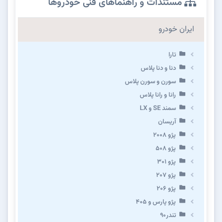
مستندات و راهنماهای فنی خودروها
ایران خودرو
تارا
دنا و دنا پلاس
سورن و سورن پلاس
رانا و رانا پلاس
سمند SE و LX
آریسان
پژو ۲۰۰۸
پژو ۵۰۸
پژو 301
پژو ۲۰۷
پژو ۲۰۶
پژو پارس و ۴۰۵
تندر۹۰