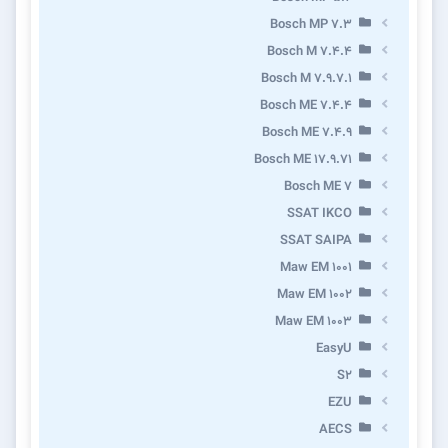
Bosch MP 7.3
Bosch M 7.4.4
Bosch M 7.9.7.1
Bosch ME 7.4.4
Bosch ME 7.4.9
Bosch ME 17.9.71
Bosch ME 7
SSAT IKCO
SSAT SAIPA
Maw EM 1001
Maw EM 1002
Maw EM 1003
EasyU
S2
EZU
AECS