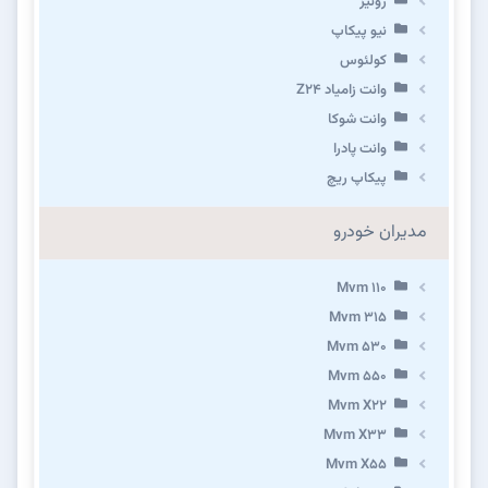
رونیز
نیو پیکاپ
كولئوس
وانت زامیاد Z24
وانت شوکا
وانت پادرا
پیکاپ ریچ
مدیران خودرو
Mvm 110
Mvm 315
Mvm 530
Mvm 550
Mvm X22
Mvm X33
Mvm X55