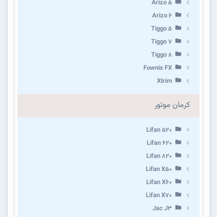
Arizo 5
Arizo 6
Tiggo 5
Tiggo 7
Tiggo 8
Fownix FX
Xtrim
کرمان موتور
Lifan 520
Lifan 620
Lifan 820
Lifan X50
Lifan X60
Lifan X70
Jac J3