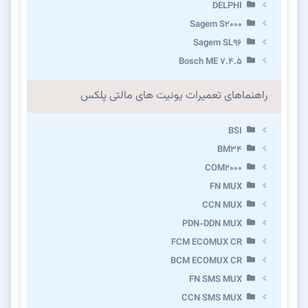
DELPHI
Sagem S2000
Sagem SL96
Bosch ME 7.4.5
راهنماهای تعمیرات یونیت های مالتی پلکس
BSI
BM34
COM2000
FN MUX
CCN MUX
PDN-DDN MUX
FCM ECOMUX CR
BCM ECOMUX CR
FN SMS MUX
CCN SMS MUX