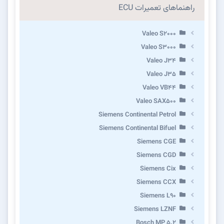
راهنماهای تعمیرات ECU
Valeo S2000
Valeo S3000
Valeo J34
Valeo J35
Valeo VB44
Valeo SAX500
Siemens Continental Petrol
Siemens Continental Bifuel
Siemens CGE
Siemens CGD
Siemens Cix
Siemens CCX
Siemens L90
Siemens LZNF
Bosch MP 5.2