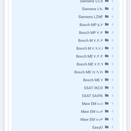
Siemens CCX
Siemens L90
Siemens LZNF
Bosch MP 5.2
Bosch MP 7.3
Bosch M 7.4.4
Bosch M 7.9.7.1
Bosch ME 7.4.4
Bosch ME 7.4.9
Bosch ME 17.9.71
Bosch ME 7
SSAT IKCO
SSAT SAIPA
Maw EM 1001
Maw EM 1002
Maw EM 1003
EasyU