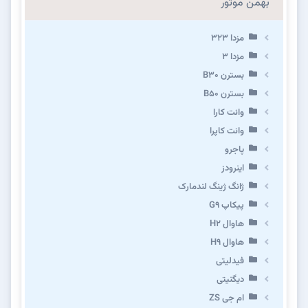
بهمن موتور
مزدا ۳۲۳
مزدا ۳
بسترن B۳۰
بسترن B۵۰
وانت کارا
وانت کاپرا
پاجرو
اینرودز
ژانگ ژینگ لندمارک
پیکاپ G۹
هاوال H۲
هاوال H۹
فیدلیتی
دیگنیتی
ام جی ZS