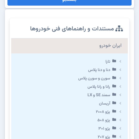
مستندات و راهنماهای فنی خودروها
ایران خودرو
تارا
دنا و دنا پلاس
سورن و سورن پلاس
رانا و رانا پلاس
سمند SE و LX
آریسان
پژو ۲۰۰۸
پژو ۵۰۸
پژو 301
پژو ۲۰۷