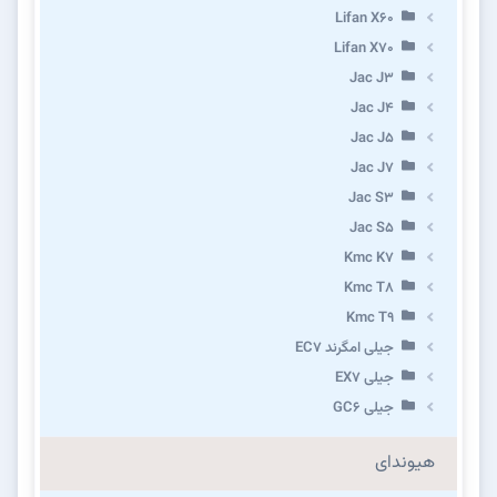
Lifan X60
Lifan X70
Jac J3
Jac J4
Jac J5
Jac J7
Jac S3
Jac S5
Kmc K7
Kmc T8
Kmc T9
جیلی امگرند EC7
جیلی EX7
جیلی GC6
هیوندای