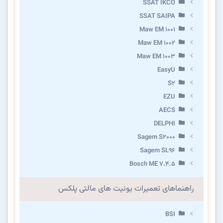
SSAT IKCO
SSAT SAIPA
Maw EM 1001
Maw EM 1002
Maw EM 1003
EasyU
S2
EZU
AECS
DELPHI
Sagem S2000
Sagem SL96
Bosch ME 7.4.5
راهنماهای تعمیرات یونیت های مالتی پلکس
BSI