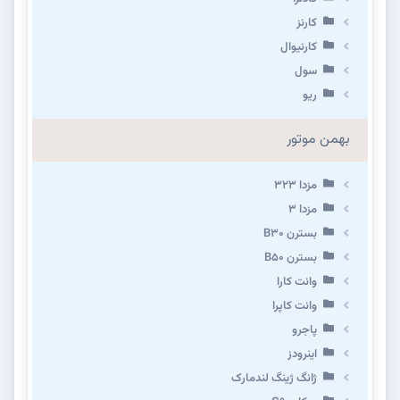
کارنز
کارنیوال
سول
ریو
بهمن موتور
مزدا ۳۲۳
مزدا ۳
بسترن B۳۰
بسترن B۵۰
وانت کارا
وانت کاپرا
پاجرو
اینرودز
ژانگ ژینگ لندمارک