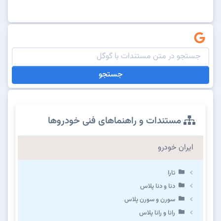
جستجو
مستندات و راهنماهای فنی خودروها
ایران خودرو
تارا
دنا و دنا پلاس
سورن و سورن پلاس
رانا و رانا پلاس