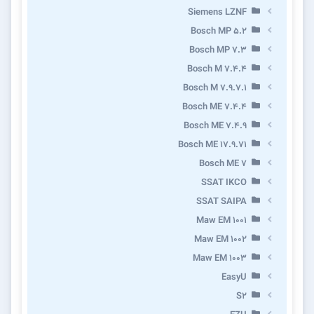
Siemens LZNF
Bosch MP 5.2
Bosch MP 7.3
Bosch M 7.4.4
Bosch M 7.9.7.1
Bosch ME 7.4.4
Bosch ME 7.4.9
Bosch ME 17.9.71
Bosch ME 7
SSAT IKCO
SSAT SAIPA
Maw EM 1001
Maw EM 1002
Maw EM 1003
EasyU
S2