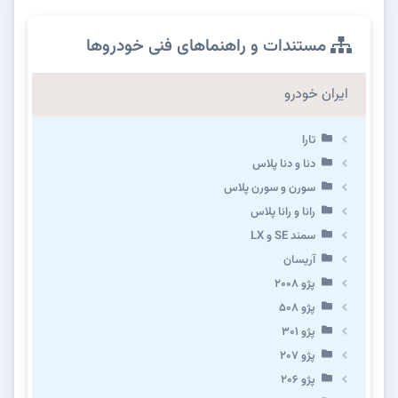
مستندات و راهنماهای فنی خودروها
ایران خودرو
تارا
دنا و دنا پلاس
سورن و سورن پلاس
رانا و رانا پلاس
سمند SE و LX
آریسان
پژو ۲۰۰۸
پژو ۵۰۸
پژو 301
پژو ۲۰۷
پژو ۲۰۶