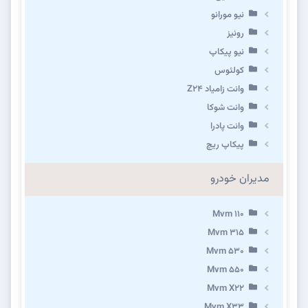
نیو مورانو
رونیز
نیو پیکاپ
كولئوس
وانت زامیاد Z24
وانت شوکا
وانت پادرا
پیکاپ ریچ
مدیران خودرو
Mvm 110
Mvm 315
Mvm 530
Mvm 550
Mvm X22
Mvm X33