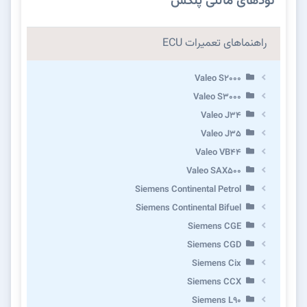
نودهای مالتی پلکس
راهنماهای تعمیرات ECU
Valeo S2000
Valeo S3000
Valeo J34
Valeo J35
Valeo VB44
Valeo SAX500
Siemens Continental Petrol
Siemens Continental Bifuel
Siemens CGE
Siemens CGD
Siemens Cix
Siemens CCX
Siemens L90