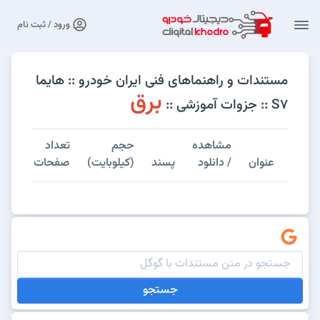
ورود / ثبت نام
مستندات و راهنماهای فنی ایران خودرو :: هایما
برق
S7 :: جزوات آموزشی ::
مشاهده
حجم
تعداد
عنوان
/ دانلود
پسند
(کیلوبایت)
صفحات
جستجو