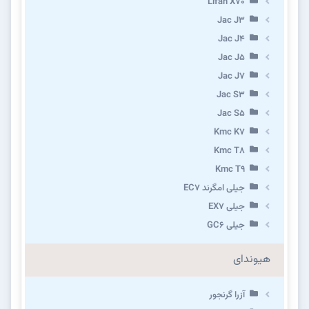
Lifan X70
Jac J3
Jac J4
Jac J5
Jac J7
Jac S3
Jac S5
Kmc K7
Kmc T8
Kmc T9
جیلی امگرند EC7
جیلی EX7
جیلی GC6
هیوندای
آزرا گرنجور