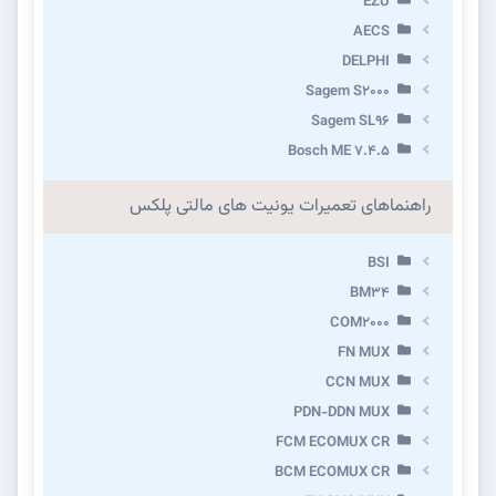
EZU
AECS
DELPHI
Sagem S2000
Sagem SL96
Bosch ME 7.4.5
راهنماهای تعمیرات یونیت های مالتی پلکس
BSI
BM34
COM2000
FN MUX
CCN MUX
PDN-DDN MUX
FCM ECOMUX CR
BCM ECOMUX CR