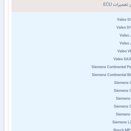
تعمیرات ECU
Valeo S
Valeo S
Valeo
Valeo
Valeo 
Valeo SA
Siemens Continental Pe
Siemens Continental Bi
Siemens 
Siemens 
Siemens
Siemens 
Siemens
Siemens L
Bosch MP