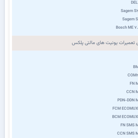
DEL
Sagem S2
Sagem S
Bosch ME 7
ی تعمیرات یونیت های مالتی پلکس
B
COM2
FN 
CCN 
PDN-DDN 
FCM ECOMUX
BCM ECOMUX
FN SMS 
CCN SMS 