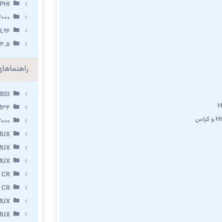
PHI
000
L96
.4.5
راهنماها
BSI
M34
000
MUX
MUX
MUX
 CR
 CR
MUX
MUX