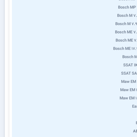
Bosch MP 
Bosch M 7
Bosch M 7.9
Bosch ME 7
Bosch ME 7
Bosch ME 17.
Bosch M
SSAT I
SSAT SA
Maw EM 
Maw EM 1
Maw EM 1
Ea
A